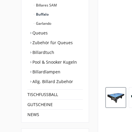
Billares SAM
Buffalo
Garlando
Queues
Zubehör für Queues
Billardtuch
Pool & Snooker Kugeln
Billardlampen
Allg. Billard Zubehör
TISCHFUSSBALL
GUTSCHEINE
NEWS