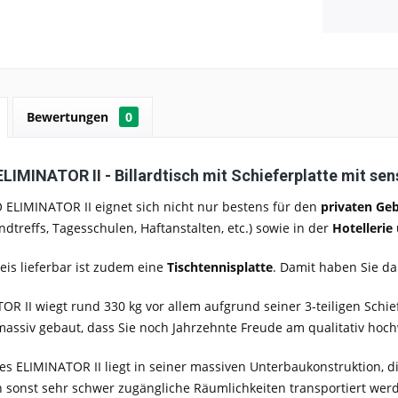
Bewertungen
0
IMINATOR II - Billardtisch mit Schieferplatte mit sen
ELIMINATOR II eignet sich nicht nur bestens für den
privaten Ge
ndtreffs, Tagesschulen, Haftanstalten, etc.) sowie in der
Hotelleri
is lieferbar ist zudem eine
Tischtennisplatte
. Damit haben Sie da
OR II wiegt rund 330 kg vor allem aufgrund seiner 3-teiligen Schiefe
ssiv gebaut, dass Sie noch Jahrzehnte Freude am qualitativ hoch
des ELIMINATOR II liegt in seiner massiven Unterbaukonstruktion, di
in sonst sehr schwer zugängliche Räumlichkeiten transportiert wer