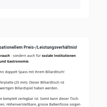
sationellem Preis-/Leistungsverhältnis!
brauch
- sondern auch für
soziale Institutionen
e und Gastronomie
.
nn doppelt Spass mit Ihrem Billardtisch!
rplatte (25 mm). Dieser Billiardtisch ist
wertigen Billardspiel haben werden.
e komplett zerlegbar ist. Somit kann dieser Tisch
den. Höhenverstellbare, grosse Balkenfüsse sorgen