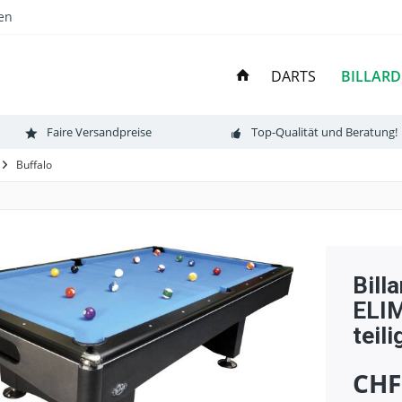
en
BILLARD
DARTS
Faire Versandpreise
Top-Qualität und Beratung!
Buffalo
Bill
ELIM
teil
CHF