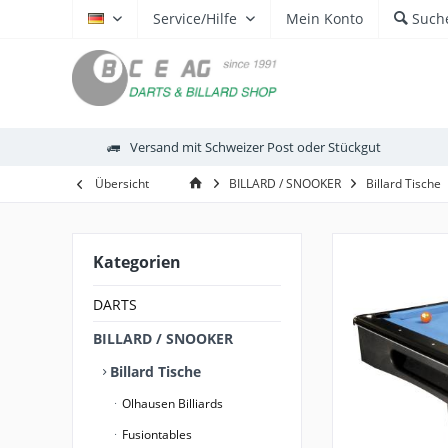
Service/Hilfe
Mein Konto
Such
DE
Versand mit Schweizer Post oder Stückgut
Übersicht
BILLARD / SNOOKER
Billard Tische
Kategorien
DARTS
BILLARD / SNOOKER
Billard Tische
Olhausen Billiards
Fusiontables