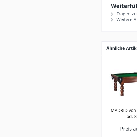
Weiterfüh
Fragen zu
Weitere A
Ähnliche Artik
MADRID von S
od. 8
Preis a