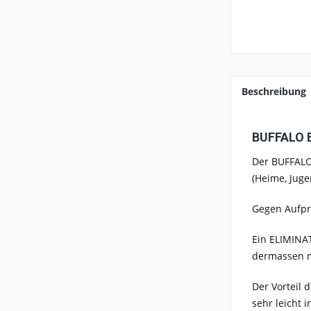
Beschreibung
BUFFALO EL
Der BUFFALO 
(Heime, Juge
Gegen Aufpre
Ein ELIMINAT
dermassen ma
Der Vorteil 
sehr leicht 