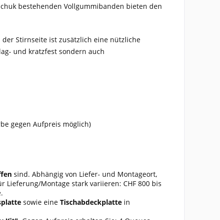
kautschuk bestehenden Vollgummibanden bieten den
der Stirnseite ist zusätzlich eine nützliche
hlag- und kratzfest sondern auch
rbe gegen Aufpreis möglich)
ffen
sind. Abhängig von Liefer- und Montageort,
r Lieferung/Montage stark variieren: CHF 800 bis
e.
splatte
sowie eine
Tischabdeckplatte
in