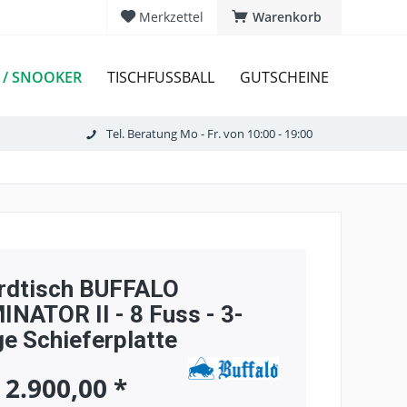
Merkzettel
Warenkorb
 / SNOOKER
TISCHFUSSBALL
GUTSCHEINE
Tel. Beratung Mo - Fr. von 10:00 - 19:00
ardtisch BUFFALO
INATOR II - 8 Fuss - 3-
ige Schieferplatte
 2.900,00 *