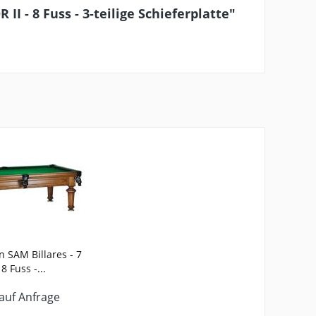
 - 8 Fuss - 3-teilige Schieferplatte"
n SAM Billares - 7
 8 Fuss -...
 auf Anfrage