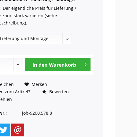
 Der eigentliche Preis für Lieferung /
 kann stark variieren (siehe
eschreibung).
In den
Warenkorb
eichen
Merken
n zum Artikel?
Bewerten
ehlen
Nr.:
job-9200.578.8