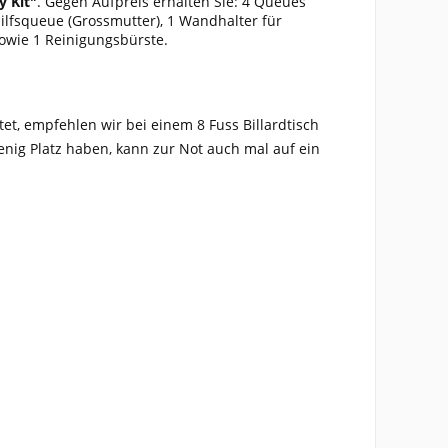
y Kit"
. Gegen Aufpreis erhalten Sie: 4 Queues
Hilfsqueue (Grossmutter), 1 Wandhalter für
sowie 1 Reinigungsbürste.
t, empfehlen wir bei einem 8 Fuss Billardtisch
enig Platz haben, kann zur Not auch mal auf ein