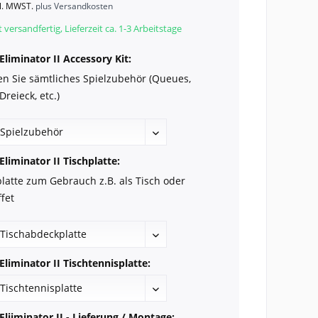
kl. MWST.
plus Versandkosten
 versandfertig, Lieferzeit ca. 1-3 Arbeitstage
Eliminator II Accessory Kit:
en Sie sämtliches Spielzubehör (Queues,
Dreieck, etc.)
Eliminator II Tischplatte:
latte zum Gebrauch z.B. als Tisch oder
fet
Eliminator II Tischtennisplatte:
Eliiminator II - Lieferung / Montage: