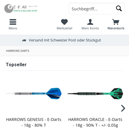
Menü
Merkzettel
Mein Konto
Warenkorb
Versand mit Schweizer Post oder Stückgut
HARROWS DARTS
Topseller
HARROWS GENESIS - E-Darts
HARROWS ORACLE - E-Darts
- 18g - 80% T
- 18g - 90% T - +/- 0.05g