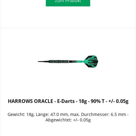
Zum Produkt
HARROWS ORACLE - E-Darts - 18g - 90% T - +/- 0.05g
Gewicht: 18g, Länge: 47.0 mm, max. Durchmesser: 6.5 mm -
Abgewichtet: +/- 0.05g