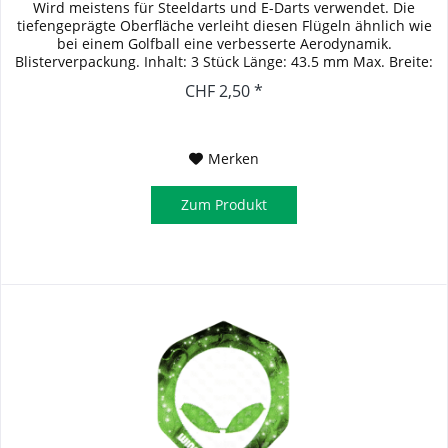
Wird meistens für Steeldarts und E-Darts verwendet. Die
tiefengeprägte Oberfläche verleiht diesen Flügeln ähnlich wie
bei einem Golfball eine verbesserte Aerodynamik.
Blisterverpackung. Inhalt: 3 Stück Länge: 43.5 mm Max. Breite:
39.5 mm
CHF 2,50 *
Merken
Zum Produkt