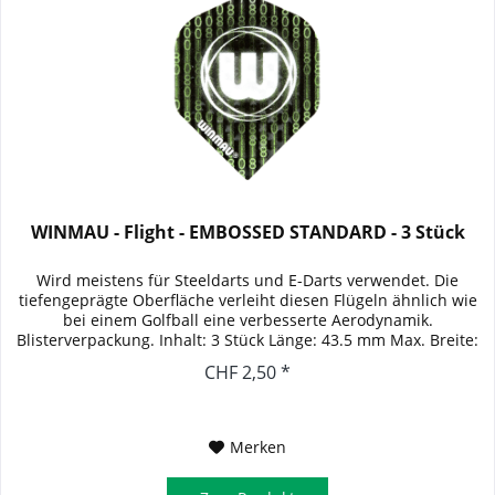
WINMAU - Flight - EMBOSSED STANDARD - 3 Stück
Wird meistens für Steeldarts und E-Darts verwendet. Die
tiefengeprägte Oberfläche verleiht diesen Flügeln ähnlich wie
bei einem Golfball eine verbesserte Aerodynamik.
Blisterverpackung. Inhalt: 3 Stück Länge: 43.5 mm Max. Breite:
39.5 mm
CHF 2,50 *
Merken