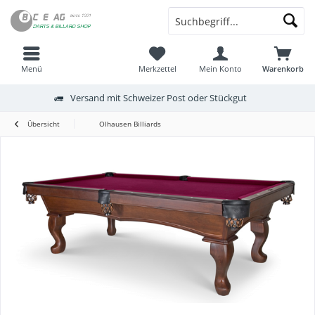
Menü
Merkzettel
Mein Konto
Warenkorb
Versand mit Schweizer Post oder Stückgut
Übersicht
Olhausen Billiards