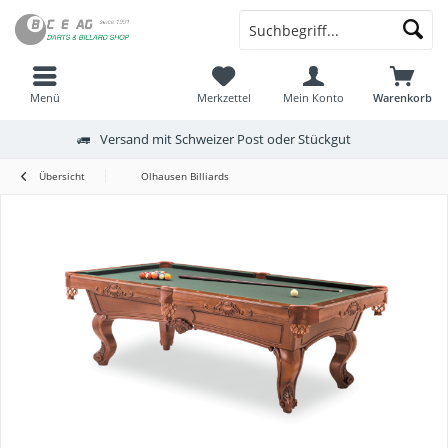
Menü
Merkzettel
Mein Konto
Warenkorb
Versand mit Schweizer Post oder Stückgut
Übersicht
Olhausen Billiards