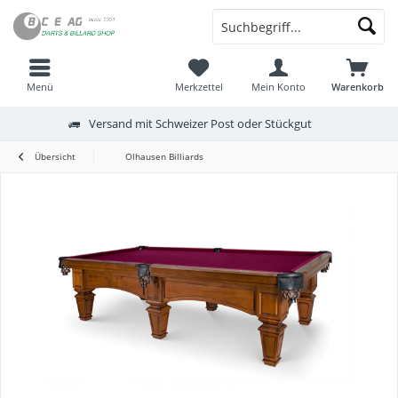
Menü
Merkzettel
Mein Konto
Warenkorb
Versand mit Schweizer Post oder Stückgut
Übersicht
Olhausen Billiards