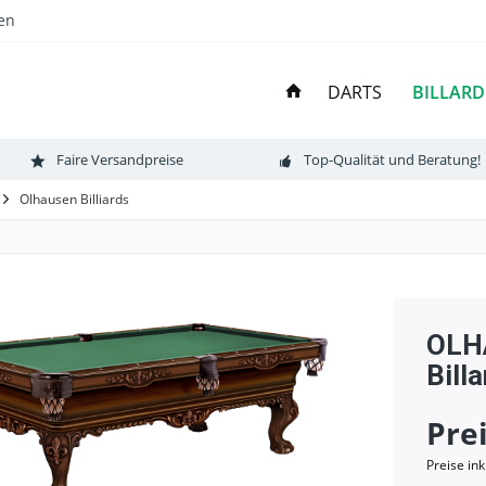
en
BILLARD
DARTS
Faire Versandpreise
Top-Qualität und Beratung!
Olhausen Billiards
OLH
Bill
Pre
Preise in