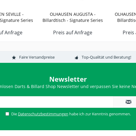
N SEVILLE -
OLHAUSEN AUGUSTA -
OLHAUSEN
- Signature Series
Billardtisch - Signature Series
Billardtis
uf Anfrage
Preis auf Anfrage
Preis
Faire Versandpreise
Top-Qualität und Beratung!
Newsletter
nlosen Darts & Billard Shop Newsletter und verpassen Sie keine Ne
Die
Datenschutzbestimmungen
habe ich zur Kenntnis genommen.