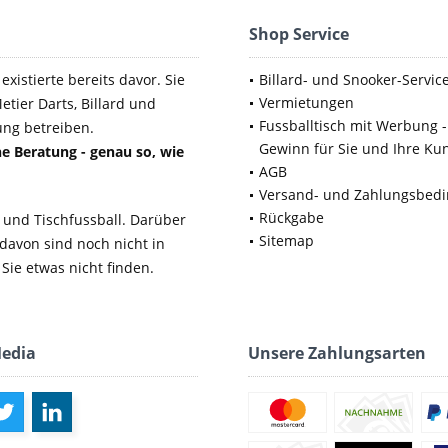
Shop Service
xistierte bereits davor. Sie
Billard- und Snooker-Servic
Vermietungen
etier Darts, Billard und
Fussballtisch mit Werbung -
ung betreiben.
Gewinn für Sie und Ihre Ku
e Beratung - genau so, wie
AGB
Versand- und Zahlungsbed
Rückgabe
 und Tischfussball. Darüber
Sitemap
 davon sind noch nicht in
Sie etwas nicht finden.
Media
Unsere Zahlungsarten