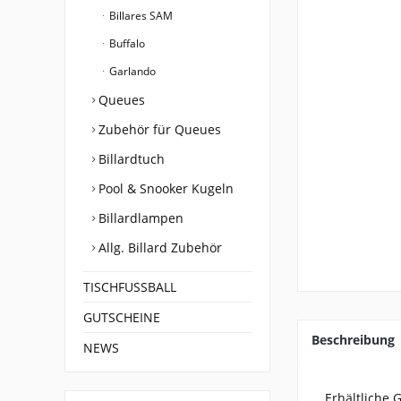
Billares SAM
Buffalo
Garlando
Queues
Zubehör für Queues
Billardtuch
Pool & Snooker Kugeln
Billardlampen
Allg. Billard Zubehör
TISCHFUSSBALL
GUTSCHEINE
Beschreibung
NEWS
Erhältliche 