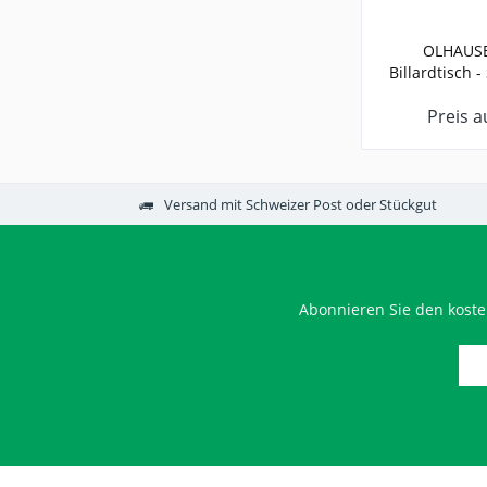
OLHAUSE
Billardtisch 
Preis a
Versand mit Schweizer Post oder Stückgut
Abonnieren Sie den koste