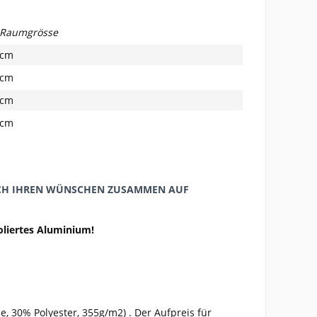
 Raumgrösse
 cm
 cm
 cm
 cm
ACH IHREN WÜNSCHEN ZUSAMMEN AUF
oliertes Aluminium!
, 30% Polyester, 355g/m2) . Der Aufpreis für