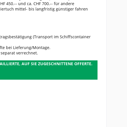
 450.-- und ca. CHF 700.-- für andere
tuch mittel- bis langfristig günstiger fahren
ftragsbestätigung (Transport im Schiffscontainer
lfte bei Lieferung/Montage.
separat verrechnet.
ILLIERTE, AUF SIE ZUGESCHNITTENE OFFERTE
.