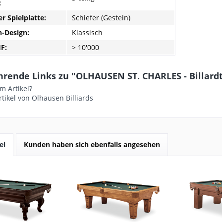
:
er Spielplatte:
Schiefer (Gestein)
h-Design:
Klassisch
HF:
> 10'000
rende Links zu "OLHAUSEN ST. CHARLES - Billardti
m Artikel?
tikel von Olhausen Billiards
el
Kunden haben sich ebenfalls angesehen