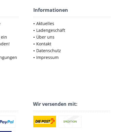
Informationen
e
Aktuelles
Ladengeschäft
 ein
Über uns
nden!
Kontakt
Datenschutz
ingungen
Impressum
Wir versenden mit: