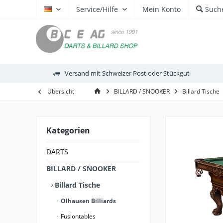
Service/Hilfe
Mein Konto
Such
DE
Versand mit Schweizer Post oder Stückgut
Übersicht
BILLARD / SNOOKER
Billard Tische
Kategorien
DARTS
BILLARD / SNOOKER
Billard Tische
Olhausen Billiards
Fusiontables