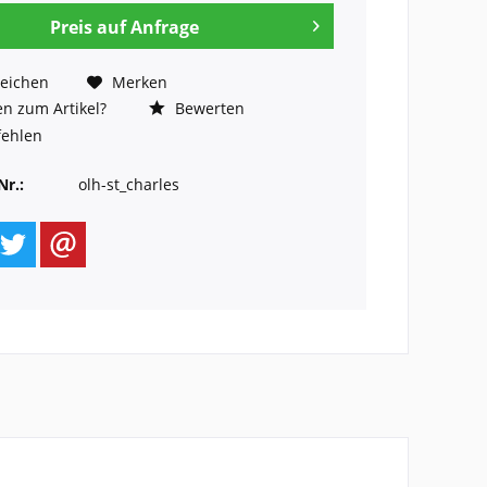
Preis auf Anfrage
eichen
Merken
n zum Artikel?
Bewerten
ehlen
Nr.:
olh-st_charles