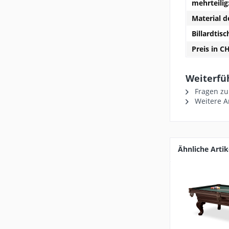
mehrteilig
Material d
Billardtisc
Preis in C
Weiterfüh
Fragen zu
Weitere Ar
Ähnliche Artik