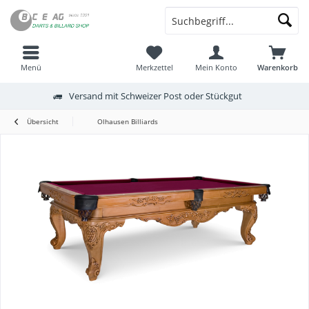
Menü
Merkzettel
Mein Konto
Warenkorb
Versand mit Schweizer Post oder Stückgut
Übersicht
Olhausen Billiards