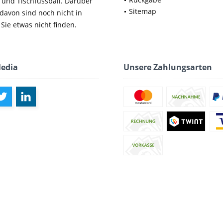
 und Tischfussball. Darüber
Sitemap
 davon sind noch nicht in
Sie etwas nicht finden.
Media
Unsere Zahlungsarten