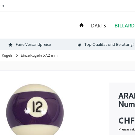
en
BILLARD
DARTS
Faire Versandpreise
Top-Qualität und Beratung!
r Kugeln
Einzelkugeln 57.2 mm
ARAM
Numm
CHF
Preise in