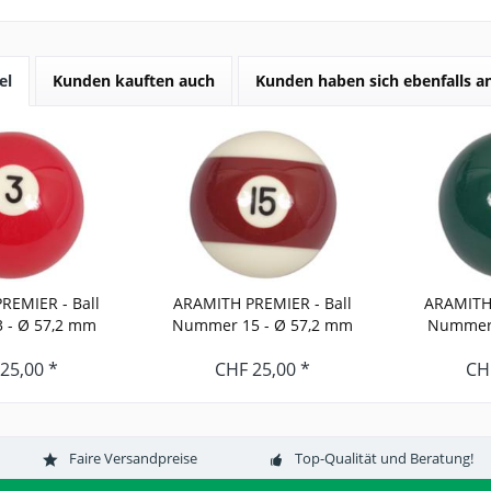
el
Kunden kauften auch
Kunden haben sich ebenfalls 
REMIER - Ball
ARAMITH PREMIER - Ball
ARAMITH 
 - Ø 57,2 mm
Nummer 15 - Ø 57,2 mm
Nummer 
25,00 *
CHF 25,00 *
CH
Faire Versandpreise
Top-Qualität und Beratung!