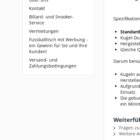
Kontakt
Billard- und Snooker-
Spezifikatio
Service
Vermietungen
Standard
Kugel-Du
Fussballtisch mit Werbung -
Hergestel
ein Gewinn für Sie und Ihre
Gleiche Q
Kunden!
Versand- und
Darum benüt
Zahlungsbedingungen
Kugeln a
Herstelle
Aufgrund
Einsatz.
Die gebun
ein Mini
Weiterfü
Fragen zu
Weitere A