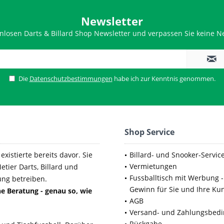
Newsletter
nlosen Darts & Billard Shop Newsletter und verpassen Sie keine Ne
Die
Datenschutzbestimmungen
habe ich zur Kenntnis genommen.
Shop Service
xistierte bereits davor. Sie
Billard- und Snooker-Servic
Vermietungen
etier Darts, Billard und
Fussballtisch mit Werbung -
ung betreiben.
Gewinn für Sie und Ihre Ku
e Beratung - genau so, wie
AGB
Versand- und Zahlungsbed
Rückgabe