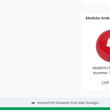
Ähnliche Artik
ARAMITH P
Nummer 3
CHF 
Versand mit Schweizer Post oder Stückgut