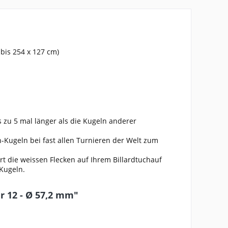
 bis 254 x 127 cm)
is zu 5 mal länger als die Kugeln anderer
Kugeln bei fast allen Turnieren der Welt zum
t die weissen Flecken auf Ihrem Billardtuchauf
 Kugeln.
 12 - Ø 57,2 mm"