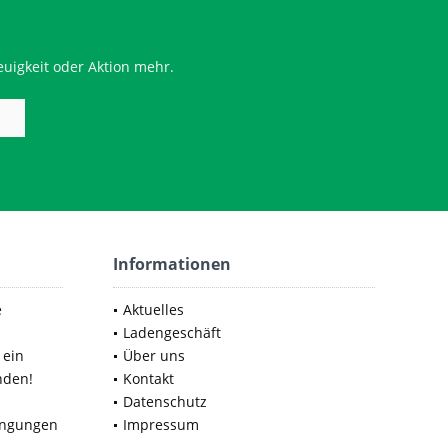
uigkeit oder Aktion mehr.
Informationen
e
Aktuelles
Ladengeschäft
 ein
Über uns
nden!
Kontakt
Datenschutz
ingungen
Impressum