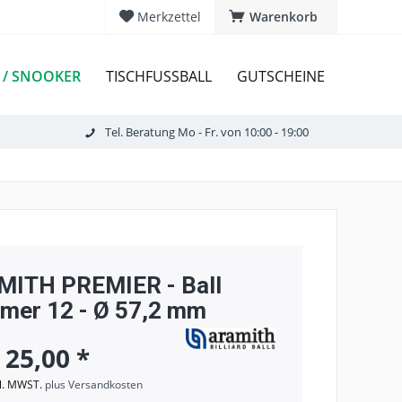
Merkzettel
Warenkorb
 / SNOOKER
TISCHFUSSBALL
GUTSCHEINE
Tel. Beratung Mo - Fr. von 10:00 - 19:00
ITH PREMIER - Ball
er 12 - Ø 57,2 mm
 25,00 *
kl. MWST.
plus Versandkosten