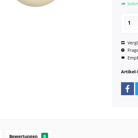
Sofort
Vergl
Frage
Empf
Artikel-
Bewertungen
0