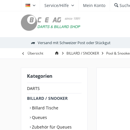
Service/Hilfe
Mein Konto
Such
DE
Versand mit Schweizer Post oder Stückgut
Übersicht
BILLARD / SNOOKER
Pool & Snooke
Kategorien
DARTS
BILLARD / SNOOKER
Billard Tische
Queues
Zubehör für Queues