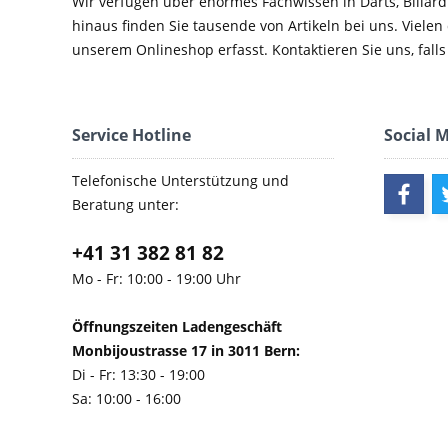
Wir verfügen über enormes Fachwissen in Darts, Billard
hinaus finden Sie tausende von Artikeln bei uns. Vielen
unserem Onlineshop erfasst. Kontaktieren Sie uns, falls 
Service Hotline
Social 
Telefonische Unterstützung und
Beratung unter:
+41 31 382 81 82
Mo - Fr: 10:00 - 19:00 Uhr
Öffnungszeiten Ladengeschäft
Monbijoustrasse 17 in 3011 Bern:
Di - Fr: 13:30 - 19:00
Sa: 10:00 - 16:00