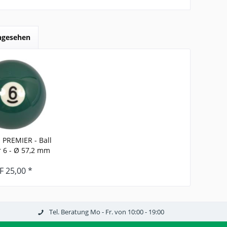
angesehen
PREMIER - Ball
6 - Ø 57,2 mm
F 25,00 *
Tel. Beratung Mo - Fr. von 10:00 - 19:00