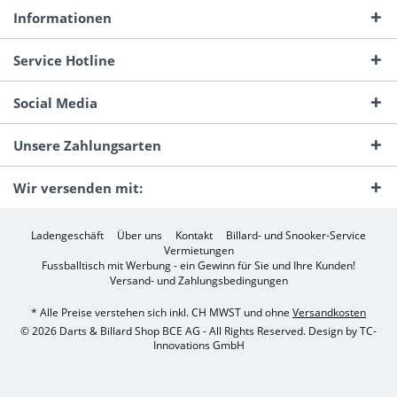
Informationen
Service Hotline
Social Media
Unsere Zahlungsarten
Wir versenden mit:
Ladengeschäft
Über uns
Kontakt
Billard- und Snooker-Service
Vermietungen
Fussballtisch mit Werbung - ein Gewinn für Sie und Ihre Kunden!
Versand- und Zahlungsbedingungen
* Alle Preise verstehen sich inkl. CH MWST und ohne
Versandkosten
© 2026 Darts & Billard Shop BCE AG - All Rights Reserved. Design by
TC-
Innovations GmbH