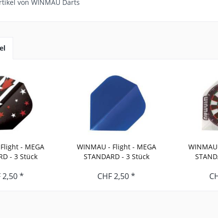
rtikel von WINMAU Darts
el
Flight - MEGA
WINMAU - Flight - MEGA
WINMAU -
D - 3 Stück
STANDARD - 3 Stück
STANDA
 2,50 *
CHF 2,50 *
CH