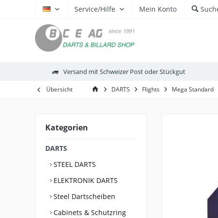
Service/Hilfe
Mein Konto
Such
DE
Versand mit Schweizer Post oder Stückgut
Übersicht
DARTS
Flights
Mega Standard
Kategorien
DARTS
STEEL DARTS
ELEKTRONIK DARTS
Steel Dartscheiben
Cabinets & Schutzring