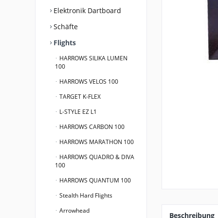
Elektronik Dartboard
Schäfte
Flights
HARROWS SILIKA LUMEN
100
HARROWS VELOS 100
TARGET K-FLEX
L-STYLE EZ L1
HARROWS CARBON 100
HARROWS MARATHON 100
HARROWS QUADRO & DIVA
100
HARROWS QUANTUM 100
Stealth Hard Flights
Arrowhead
Beschreibung