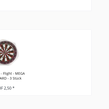
 Flight - MEGA
RD - 3 Stück
F 2,50 *