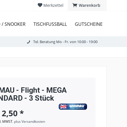
Merkzettel
Warenkorb
D / SNOOKER
TISCHFUSSBALL
GUTSCHEINE
Tel. Beratung Mo - Fr. von 10:00 - 19:00
AU - Flight - MEGA
DARD - 3 Stück
 2,50 *
kl. MWST.
plus Versandkosten