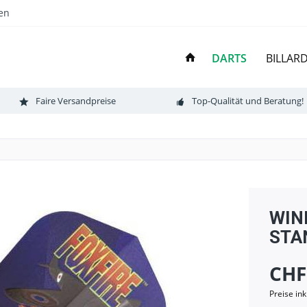
en
DARTS
BILLAR
Faire Versandpreise
Top-Qualität und Beratung!
WINM
STAN
CHF
Preise in