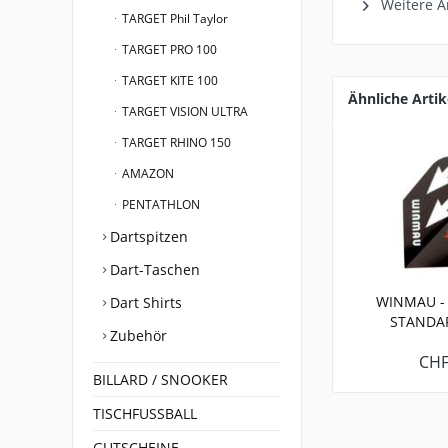
Weitere A
TARGET Phil Taylor
TARGET PRO 100
TARGET KITE 100
Ähnliche Artik
TARGET VISION ULTRA
TARGET RHINO 150
AMAZON
PENTATHLON
Dartspitzen
Dart-Taschen
WINMAU - 
Dart Shirts
STANDAR
Zubehör
CHF
BILLARD / SNOOKER
TISCHFUSSBALL
GUTSCHEINE