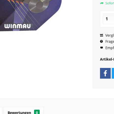
Sofort
Vergl
Frage
Empf
Artikel-
Bewertungen
0