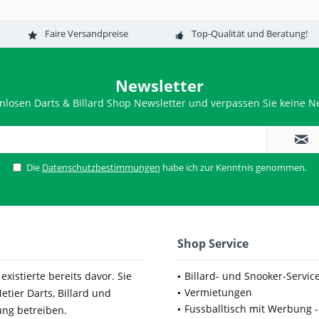
Faire Versandpreise
Top-Qualität und Beratung!
Newsletter
nlosen Darts & Billard Shop Newsletter und verpassen Sie keine Ne
Die
Datenschutzbestimmungen
habe ich zur Kenntnis genommen.
Shop Service
xistierte bereits davor. Sie
Billard- und Snooker-Servic
Vermietungen
etier Darts, Billard und
Fussballtisch mit Werbung -
ung betreiben.