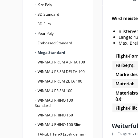
Kite Poly
3D Standard
Wird meiste
3D Slim
Blisterve
Pear Poly
Länge: 4
Max. Bre
Embossed Standard
Mega Standard
Flight-For
WINMAU PRISM ALPHA 100
Farbe(n):
WINMAU PRISM DELTA 100
Marke des 
WINMAU PRISM ZETA 100
Material:
WINMAU PRISM 100
Materialst
(µ):
WINMAU RHINO 100
Standard
Flight-Fläc
WINMAU RHINO 150
WINMAU RHINO 100 Slim
Weiterfü
Fragen zu
TARGET Ten-X (25% kleiner)