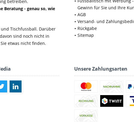
Fussballtisch mit Werbung -
ung betreiben.
Gewinn für Sie und Ihre Ku
e Beratung - genau so, wie
AGB
Versand- und Zahlungsbed
Rückgabe
 und Tischfussball. Darüber
Sitemap
 davon sind noch nicht in
Sie etwas nicht finden.
Media
Unsere Zahlungsarten