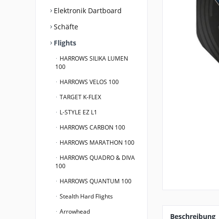
Elektronik Dartboard
Schäfte
Flights
HARROWS SILIKA LUMEN
100
HARROWS VELOS 100
TARGET K-FLEX
L-STYLE EZ L1
HARROWS CARBON 100
HARROWS MARATHON 100
HARROWS QUADRO & DIVA
100
HARROWS QUANTUM 100
Stealth Hard Flights
Arrowhead
Beschreibung