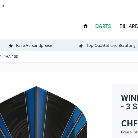
en
DARTS
BILLAR
Faire Versandpreise
Top-Qualität und Beratung!
ALPHA 100
WINM
- 3 S
CHF
Preise in