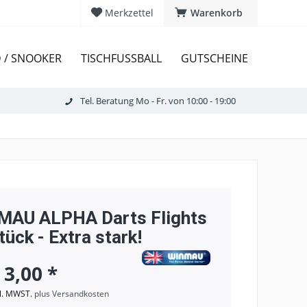
Merkzettel
Warenkorb
D / SNOOKER
TISCHFUSSBALL
GUTSCHEINE
Tel. Beratung Mo - Fr. von 10:00 - 19:00
AU ALPHA Darts Flights
tück - Extra stark!
 3,00 *
kl. MWST.
plus Versandkosten