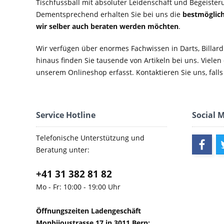
Tischfussball mit absoluter Leidenschaft und Begeister
Dementsprechend erhalten Sie bei uns die
bestmöglich
wir selber auch beraten werden möchten
.
Wir verfügen über enormes Fachwissen in Darts, Billard
hinaus finden Sie tausende von Artikeln bei uns. Vielen
unserem Onlineshop erfasst. Kontaktieren Sie uns, falls 
Service Hotline
Social 
Telefonische Unterstützung und
Beratung unter:
+41 31 382 81 82
Mo - Fr: 10:00 - 19:00 Uhr
Öffnungszeiten Ladengeschäft
Monbijoustrasse 17 in 3011 Bern: