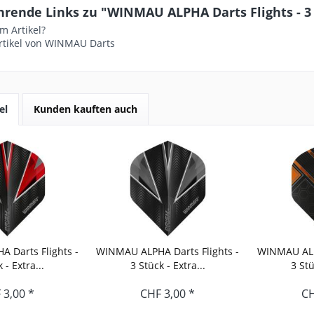
rende Links zu "WINMAU ALPHA Darts Flights - 3 S
m Artikel?
rtikel von WINMAU Darts
el
Kunden kauften auch
 Darts Flights -
WINMAU ALPHA Darts Flights -
WINMAU ALPH
 - Extra...
3 Stück - Extra...
3 Stü
 3,00 *
CHF 3,00 *
CH