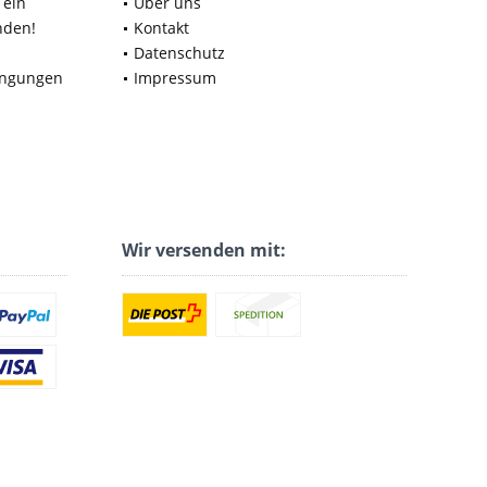
 ein
Über uns
nden!
Kontakt
Datenschutz
ingungen
Impressum
Wir versenden mit: