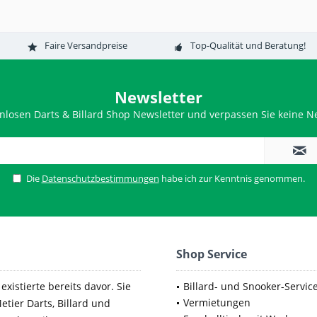
Faire Versandpreise
Top-Qualität und Beratung!
Newsletter
nlosen Darts & Billard Shop Newsletter und verpassen Sie keine Ne
Die
Datenschutzbestimmungen
habe ich zur Kenntnis genommen.
Shop Service
xistierte bereits davor. Sie
Billard- und Snooker-Servic
Vermietungen
etier Darts, Billard und