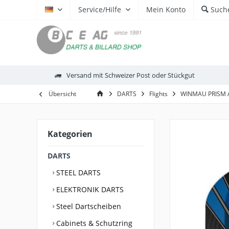
Service/Hilfe
Mein Konto
Such
DE
Versand mit Schweizer Post oder Stückgut
Übersicht
DARTS
Flights
WINMAU PRISM 
Kategorien
DARTS
STEEL DARTS
ELEKTRONIK DARTS
Steel Dartscheiben
Cabinets & Schutzring