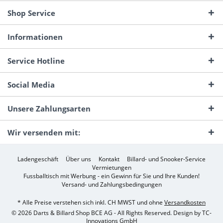
Shop Service
Informationen
Service Hotline
Social Media
Unsere Zahlungsarten
Wir versenden mit:
Ladengeschäft
Über uns
Kontakt
Billard- und Snooker-Service
Vermietungen
Fussballtisch mit Werbung - ein Gewinn für Sie und Ihre Kunden!
Versand- und Zahlungsbedingungen
* Alle Preise verstehen sich inkl. CH MWST und ohne
Versandkosten
© 2026 Darts & Billard Shop BCE AG - All Rights Reserved. Design by
TC-
Innovations GmbH