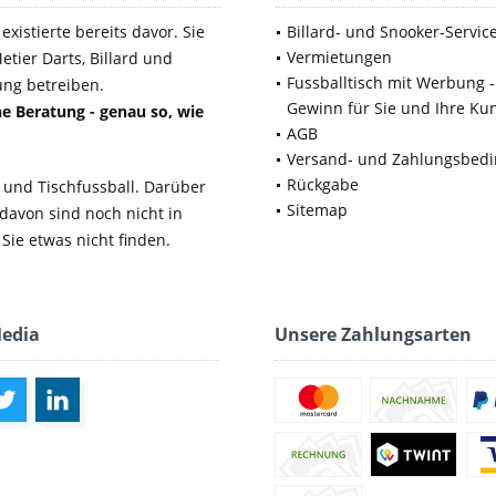
xistierte bereits davor. Sie
Billard- und Snooker-Servic
Vermietungen
etier Darts, Billard und
Fussballtisch mit Werbung -
ung betreiben.
Gewinn für Sie und Ihre Ku
e Beratung - genau so, wie
AGB
Versand- und Zahlungsbed
Rückgabe
 und Tischfussball. Darüber
Sitemap
 davon sind noch nicht in
Sie etwas nicht finden.
Media
Unsere Zahlungsarten