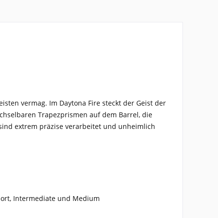
eisten vermag. Im Daytona Fire steckt der Geist der
echselbaren Trapezprismen auf dem Barrel, die
 sind extrem präzise verarbeitet und unheimlich
Short, Intermediate und Medium