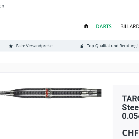
en
DARTS
BILLAR
Faire Versandpreise
Top-Qualität und Beratung!
TAR
Stee
0.05
CHF