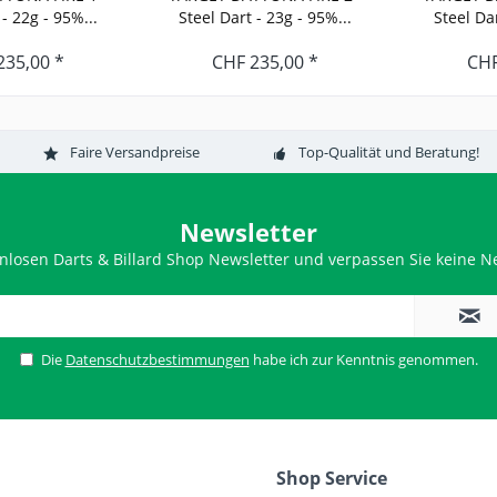
 - 22g - 95%...
Steel Dart - 23g - 95%...
Steel Dar
235,00 *
CHF 235,00 *
CHF
Faire Versandpreise
Top-Qualität und Beratung!
Newsletter
nlosen Darts & Billard Shop Newsletter und verpassen Sie keine Ne
Die
Datenschutzbestimmungen
habe ich zur Kenntnis genommen.
Shop Service