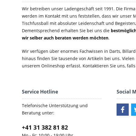
Wir betreiben unser Ladengeschäft seit 1991. Die Firma e
werden im Kontakt mit uns feststellen, dass wir unser M
Tischfussball mit absoluter Leidenschaft und Begeister
Dementsprechend erhalten Sie bei uns die
bestmöglich
wir selber auch beraten werden möchten
.
Wir verfügen über enormes Fachwissen in Darts, Billard
hinaus finden Sie tausende von Artikeln bei uns. Vielen
unserem Onlineshop erfasst. Kontaktieren Sie uns, falls 
Service Hotline
Social 
Telefonische Unterstützung und
Beratung unter:
+41 31 382 81 82
Mo - Fr: 10:00 - 19:00 Uhr