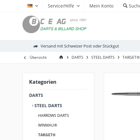
Service/Hilfe
Mein Konto
Such
DE
Versand mit Schweizer Post oder Stückgut
Übersicht
DARTS
STEEL DARTS
TARGET®
Kategorien
DARTS
STEEL DARTS
HARROWS DARTS
WINMAU®
TARGET®