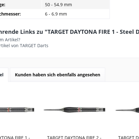
ge:
50 - 54.9 mm
rchmesser:
6 - 6.9 mm
rende Links zu "TARGET DAYTONA FIRE 1 - Steel Dart
m Artikel?
tikel von TARGET Darts
el
Kunden haben sich ebenfalls angesehen
TONA FIRE 1 -
TARGET DAYTONA FIRE 2 -
TARGET D