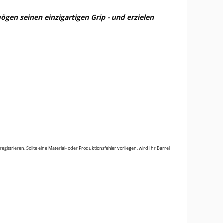
ögen seinen einzigartigen Grip - und erzielen
istrieren. Sollte eine Material- oder Produktionsfehler vorliegen, wird Ihr Barrel