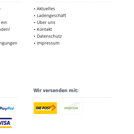
e
Aktuelles
Ladengeschäft
 ein
Über uns
nden!
Kontakt
Datenschutz
ingungen
Impressum
Wir versenden mit: