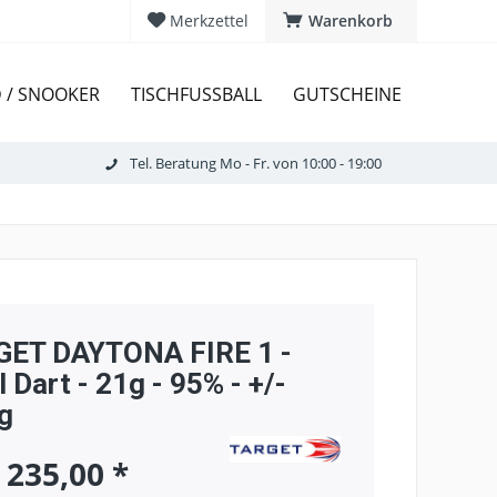
Merkzettel
Warenkorb
D / SNOOKER
TISCHFUSSBALL
GUTSCHEINE
Tel. Beratung Mo - Fr. von 10:00 - 19:00
GET DAYTONA FIRE 1 -
l Dart - 21g - 95% - +/-
g
 235,00 *