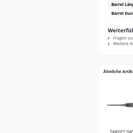
Barrel Län
Barrel Du
Weiterfüh
Fragen zu
Weitere Ar
Ähnliche Artik
TARGET DAY