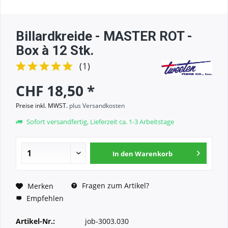
Billardkreide - MASTER ROT -
Box à 12 Stk.
(
1
)
CHF 18,50 *
Preise inkl. MWST.
plus Versandkosten
Sofort versandfertig, Lieferzeit ca. 1-3 Arbeitstage
In den
Warenkorb
Fragen zum Artikel?
Merken
Empfehlen
Artikel-Nr.:
job-3003.030