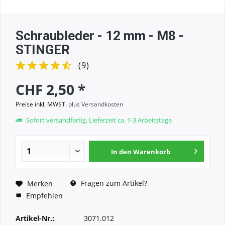
Schraubleder - 12 mm - M8 -
STINGER
(
9
)
CHF 2,50 *
Preise inkl. MWST.
plus Versandkosten
Sofort versandfertig, Lieferzeit ca. 1-3 Arbeitstage
In den
Warenkorb
Fragen zum Artikel?
Merken
Empfehlen
Artikel-Nr.:
3071.012