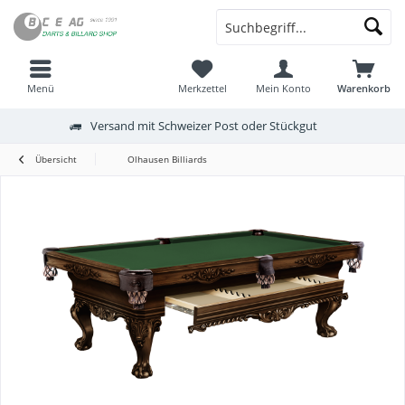
Menü
Merkzettel
Mein Konto
Warenkorb
Versand mit Schweizer Post oder Stückgut
Übersicht
Olhausen Billiards