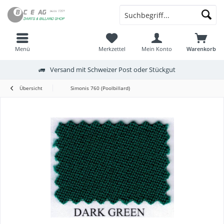
Menü
Merkzettel
Mein Konto
Warenkorb
Versand mit Schweizer Post oder Stückgut
Übersicht
Simonis 760 (Poolbillard)