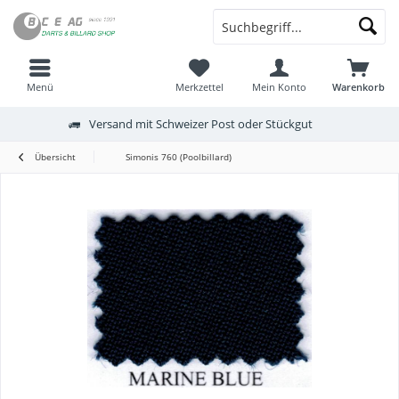
Menü
Merkzettel
Mein Konto
Warenkorb
Versand mit Schweizer Post oder Stückgut
Übersicht
Simonis 760 (Poolbillard)