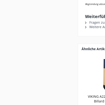
Begründung abzule
Weiterfü
Fragen zu
Weitere Ar
Ähnliche Artik
VIKING A22
Billard