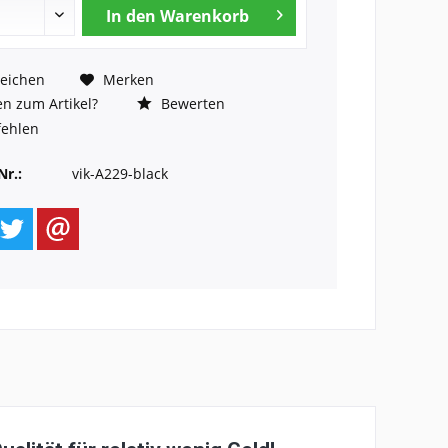
In den
Warenkorb
eichen
Merken
n zum Artikel?
Bewerten
ehlen
Nr.:
vik-A229-black