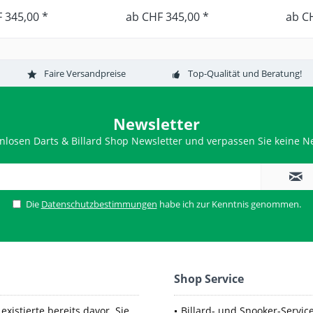
 345,00 *
ab CHF 345,00 *
ab C
Faire Versandpreise
Top-Qualität und Beratung!
Newsletter
nlosen Darts & Billard Shop Newsletter und verpassen Sie keine Ne
Die
Datenschutzbestimmungen
habe ich zur Kenntnis genommen.
Shop Service
xistierte bereits davor. Sie
Billard- und Snooker-Servic