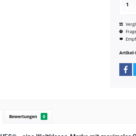
Vergl
Frage
Empf
Artikel-
Bewertungen
0