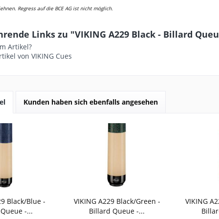
hnen. Regress auf die BCE AG ist nicht möglich.
hrende Links zu "VIKING A229 Black - Billard Que
m Artikel?
tikel von VIKING Cues
el
Kunden haben sich ebenfalls angesehen
9 Black/Blue -
VIKING A229 Black/Green -
VIKING A22
 Queue -...
Billard Queue -...
Billa