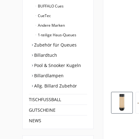
BUFFALO Cues
CueTec
Andere Marken
1-teilige Haus-Queues
Zubehör für Queues
Billardtuch
Pool & Snooker Kugeln
Billardlampen
Allg. Billard Zubehör
TISCHFUSSBALL
GUTSCHEINE
NEWS