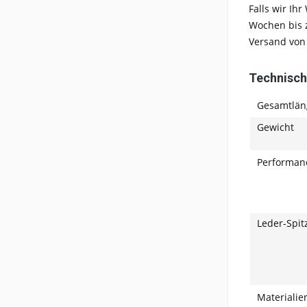
Falls wir Ih
Wochen bis z
Versand von
Technisch
Gesamtlän
Gewicht
Performan
Leder-Spit
Materialie