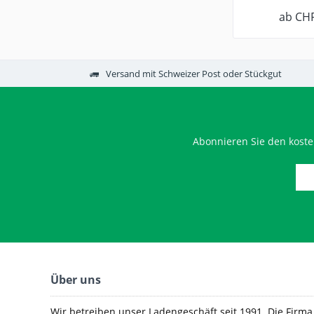
ab CHF
Versand mit Schweizer Post oder Stückgut
Abonnieren Sie den koste
Über uns
Wir betreiben unser Ladengeschäft seit 1991. Die Firma e