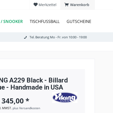
Merkzettel
Warenkorb
 / SNOOKER
TISCHFUSSBALL
GUTSCHEINE
Tel. Beratung Mo - Fr. von 10:00 - 19:00
NG A229 Black - Billard
e - Handmade in USA
 345,00 *
kl. MWST.
plus Versandkosten