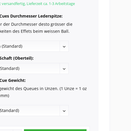
 versandfertig, Lieferzeit ca. 1-3 Arbeitstage
Cues Durchmesser Lederspitze:
ner der Durchmesser desto grösser die
eiten des Effets beim weissen Ball.
chaft (Oberteil):
Cue Gewicht:
ewicht des Queues in Unzen. (1 Unze = 1 oz
amm)