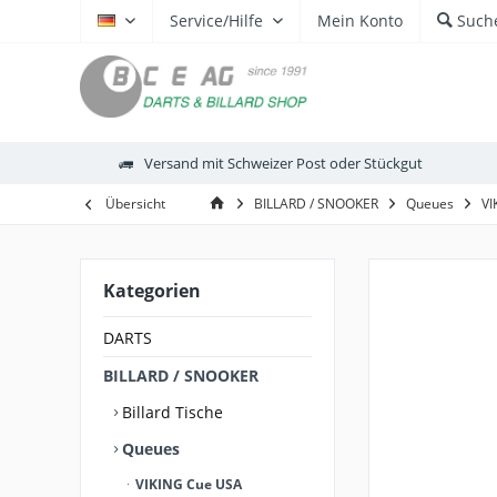
Service/Hilfe
Mein Konto
Such
DE
Versand mit Schweizer Post oder Stückgut
Übersicht
BILLARD / SNOOKER
Queues
VI
Kategorien
DARTS
BILLARD / SNOOKER
Billard Tische
Queues
VIKING Cue USA