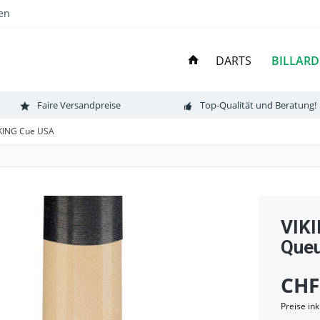
en
BILLARD
DARTS
Faire Versandpreise
Top-Qualität und Beratung!
KING Cue USA
VIKI
Queu
CHF
Preise in