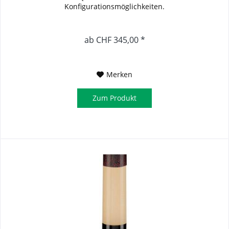
Konfigurationsmöglichkeiten.
ab CHF 345,00 *
Merken
Zum Produkt