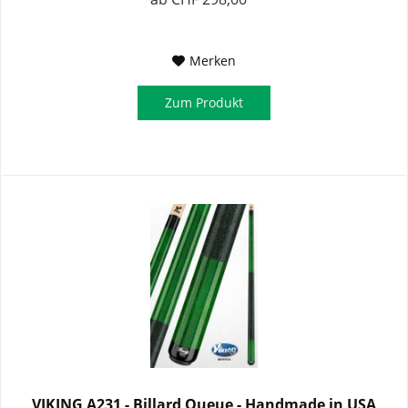
Merken
Zum Produkt
VIKING A231 - Billard Queue - Handmade in USA