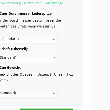
 versandfertig, Lieferzeit ca. 1-3 Arbeitstage
Cues Durchmesser Lederspitze:
ner der Durchmesser desto grösser die
eiten des Effets beim weissen Ball.
chaft (Oberteil):
Cue Gewicht:
ewicht des Queues in Unzen. (1 Unze = 1 oz
amm)