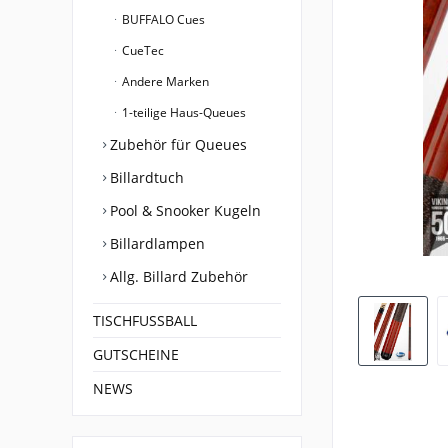
BUFFALO Cues
CueTec
Andere Marken
1-teilige Haus-Queues
Zubehör für Queues
Billardtuch
Pool & Snooker Kugeln
Billardlampen
Allg. Billard Zubehör
TISCHFUSSBALL
GUTSCHEINE
NEWS