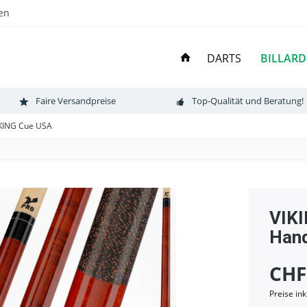
en
BILLARD
DARTS
Faire Versandpreise
Top-Qualität und Beratung!
KING Cue USA
VIKI
Han
CHF
Preise in