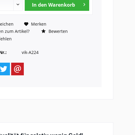
In den
Warenkorb
eichen
Merken
n zum Artikel?
Bewerten
ehlen
Nr.:
vik-A224