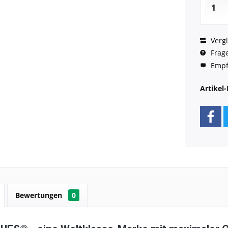
Vergl
Frage
Empf
Artikel-
Bewertungen
0