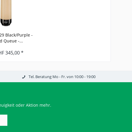
9 Black/Purple -
rd Queue -...
HF 345,00 *
Tel. Beratung Mo - Fr. von 10:00 - 19:00
uigkeit oder Aktion mehr.