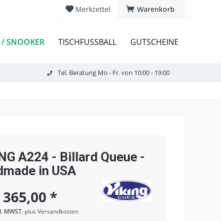
Merkzettel
Warenkorb
 / SNOOKER
TISCHFUSSBALL
GUTSCHEINE
Tel. Beratung Mo - Fr. von 10:00 - 19:00
NG A224 - Billard Queue -
dmade in USA
 365,00 *
kl. MWST.
plus Versandkosten