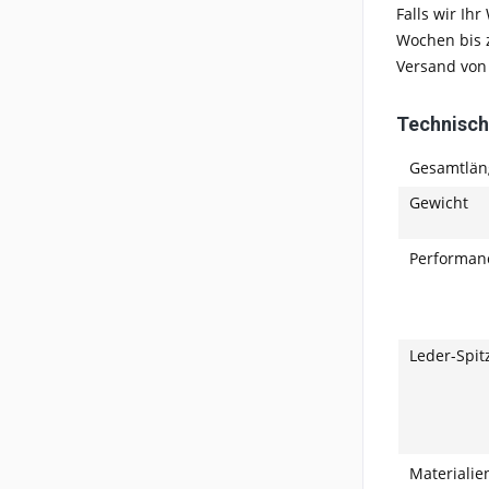
Falls wir Ih
Wochen bis z
Versand von
Technisch
Gesamtlän
Gewicht
Performan
Leder-Spit
Materialie