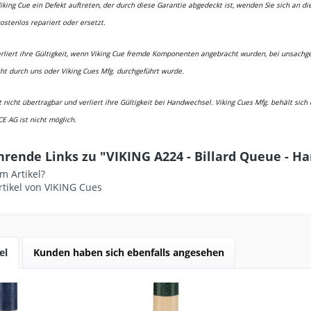
Viking Cue ein Defekt auftreten, der durch diese Garantie abgedeckt ist, wenden Sie sich an 
kostenlos repariert oder ersetzt.
erliert ihre Gültigkeit, wenn Viking Cue fremde Komponenten angebracht wurden, bei unsac
cht durch uns oder Viking Cues Mfg. durchgeführt wurde.
t nicht übertragbar und verliert ihre Gültigkeit bei Handwechsel. Viking Cues Mfg. behält si
CE AG ist nicht möglich.
hrende Links zu "VIKING A224 - Billard Queue - 
m Artikel?
tikel von VIKING Cues
el
Kunden haben sich ebenfalls angesehen