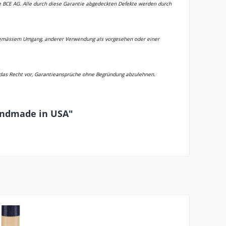
die BCE AG. Alle durch diese Garantie abgedeckten Defekte werden durch
hgemässem Umgang, anderer Verwendung als vorgesehen oder einer
ch das Recht vor, Garantieansprüche ohne Begründung abzulehnen.
Handmade in USA"