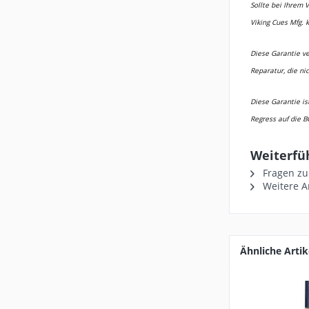
Sollte bei Ihrem 
Viking Cues Mfg. 
Diese Garantie v
Reparatur, die ni
Diese Garantie is
Regress auf die B
Weiterfü
Fragen zu
Weitere Ar
Ähnliche Artik