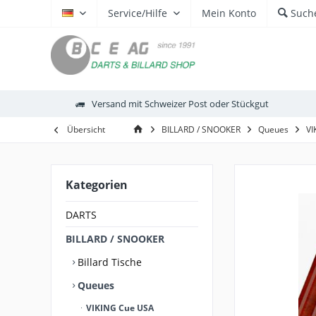
Service/Hilfe
Mein Konto
Such
DE
Versand mit Schweizer Post oder Stückgut
Übersicht
BILLARD / SNOOKER
Queues
VI
Kategorien
DARTS
BILLARD / SNOOKER
Billard Tische
Queues
VIKING Cue USA