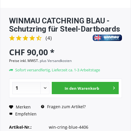
WINMAU CATCHRING BLAU -
Schutzring für Steel-Dartboards
(
4
)
CHF 90,00 *
Preise inkl. MWST.
plus Versandkosten
Sofort versandfertig, Lieferzeit ca. 1-3 Arbeitstage
In den
Warenkorb
Fragen zum Artikel?
Merken
Empfehlen
Artikel-Nr.:
win-cring-blue-4406