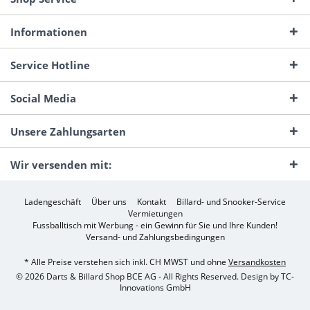
Informationen
Service Hotline
Social Media
Unsere Zahlungsarten
Wir versenden mit:
Ladengeschäft
Über uns
Kontakt
Billard- und Snooker-Service
Vermietungen
Fussballtisch mit Werbung - ein Gewinn für Sie und Ihre Kunden!
Versand- und Zahlungsbedingungen
* Alle Preise verstehen sich inkl. CH MWST und ohne
Versandkosten
© 2026 Darts & Billard Shop BCE AG - All Rights Reserved. Design by
TC-
Innovations GmbH