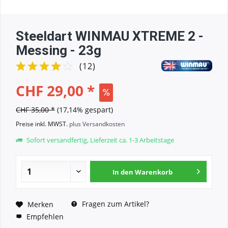
Steeldart WINMAU XTREME 2 -
Messing - 23g
(
12
)
CHF 29,00 *
CHF 35,00 *
(17,14% gespart)
Preise inkl. MWST.
plus Versandkosten
Sofort versandfertig, Lieferzeit ca. 1-3 Arbeitstage
In den
Warenkorb
Fragen zum Artikel?
Merken
Empfehlen