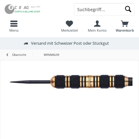
Menü
Merkzettel
Mein Konto
Warenkorb
Versand mit Schweizer Post oder Stückgut
Übersicht
WINMAU®