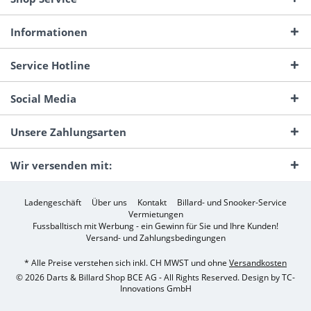
Informationen
Service Hotline
Social Media
Unsere Zahlungsarten
Wir versenden mit:
Ladengeschäft
Über uns
Kontakt
Billard- und Snooker-Service
Vermietungen
Fussballtisch mit Werbung - ein Gewinn für Sie und Ihre Kunden!
Versand- und Zahlungsbedingungen
* Alle Preise verstehen sich inkl. CH MWST und ohne
Versandkosten
© 2026 Darts & Billard Shop BCE AG - All Rights Reserved. Design by
TC-
Innovations GmbH