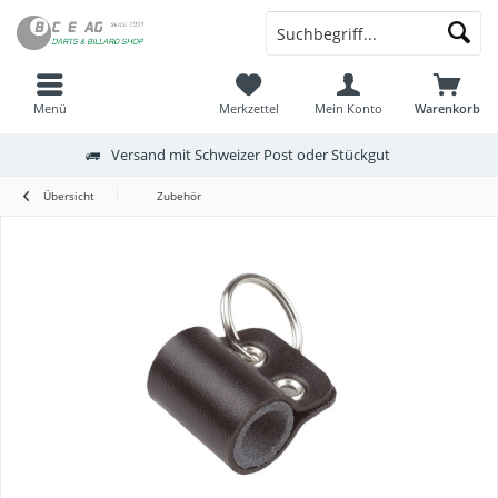
Menü
Merkzettel
Mein Konto
Warenkorb
Versand mit Schweizer Post oder Stückgut
Übersicht
Zubehör