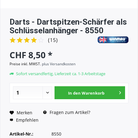
Darts - Dartspitzen-Schärfer als
Schlüsselanhänger - 8550
(
15
)
CHF 8,50 *
Preise inkl. MWST.
plus Versandkosten
Sofort versandfertig, Lieferzeit ca. 1-3 Arbeitstage
In den
Warenkorb
Fragen zum Artikel?
Merken
Empfehlen
Artikel-Nr.:
8550