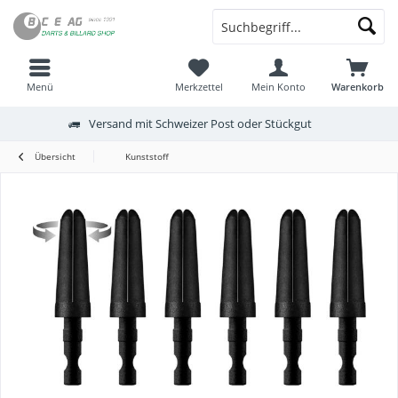
Menü
Merkzettel
Mein Konto
Warenkorb
Versand mit Schweizer Post oder Stückgut
Übersicht
Kunststoff