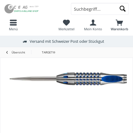
Menü
Merkzettel
Mein Konto
Warenkorb
Versand mit Schweizer Post oder Stückgut
Übersicht
TARGET®