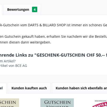
Bewertungen
4
k-Gutschein vom DARTS & BILLARD SHOP ist immer ein schönes Ges
en Gutschein gekauft haben, erhalten Sie nachdem wir die Bestel
können diesen dann weitergeben.
hrende Links zu "GESCHENK-GUTSCHEIN CHF 50.-- 
m Artikel?
tikel von BCE AG
el
Kunden kauften auch
Kunden haben sich ebenfalls 