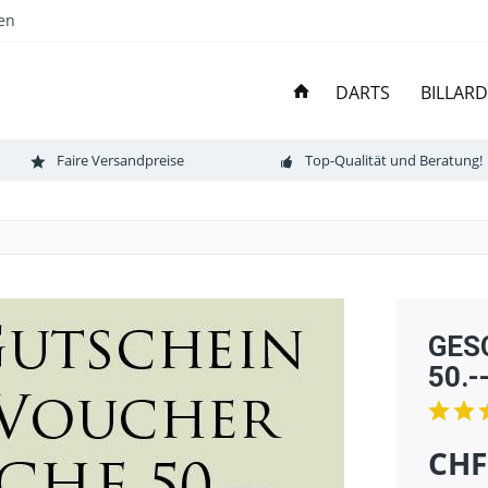
en
DARTS
BILLARD
Faire Versandpreise
Top-Qualität und Beratung!
GES
50.-
CHF