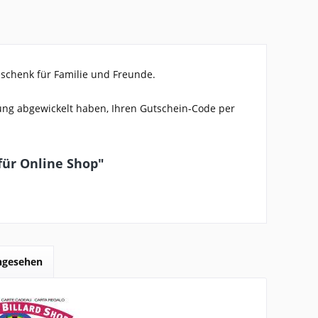
chenk für Familie und Freunde.
lung abgewickelt haben, Ihren Gutschein-Code per
für Online Shop"
angesehen