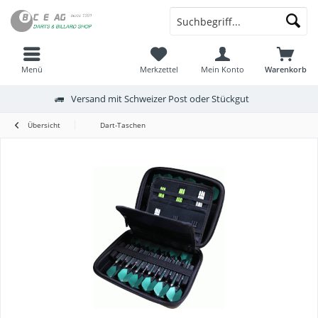
Menü
Merkzettel
Mein Konto
Warenkorb
Versand mit Schweizer Post oder Stückgut
Übersicht
Dart-Taschen