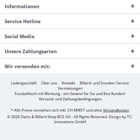
Informationen
Service Hotline
Social Media
Unsere Zahlungsarten
Wir versenden mit:
Ladengeschäft
Über uns
Kontakt
Billard- und Snooker-Service
Vermietungen
Fussballtisch mit Werbung - ein Gewinn für Sie und Ihre Kunden!
Versand- und Zahlungsbedingungen
* Alle Preise verstehen sich inkl. CH MWST und ohne
Versandkosten
© 2026 Darts & Billard Shop BCE AG - All Rights Reserved. Design by
TC-
Innovations GmbH