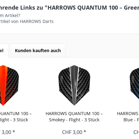
hrende Links zu "HARROWS QUANTUM 100 – Green - 
m Artikel?
rtikel von HARROWS Darts
el
Kunden kauften auch
UANTUM 100 –
HARROWS QUANTUM 100 –
HARROWS 
light - 3 Stück
Smokey - Flight - 3 Stück
Blue - F
 3,00 *
CHF 3,00 *
CH