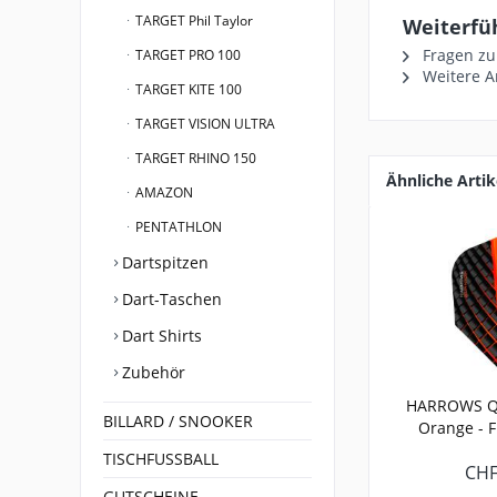
TARGET Phil Taylor
Weiterfü
Fragen zu
TARGET PRO 100
Weitere A
TARGET KITE 100
TARGET VISION ULTRA
TARGET RHINO 150
Ähnliche Artik
AMAZON
PENTATHLON
Dartspitzen
Dart-Taschen
Dart Shirts
Zubehör
HARROWS Q
BILLARD / SNOOKER
Orange - F
TISCHFUSSBALL
CHF
GUTSCHEINE