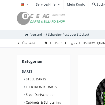
Service/Hilfe
Mein Konto
Such
DE
Versand mit Schweizer Post oder Stückgut
Übersicht
DARTS
Flights
HARROWS QUAN
Kategorien
DARTS
STEEL DARTS
ELEKTRONIK DARTS
Steel Dartscheiben
Cabinets & Schutzring