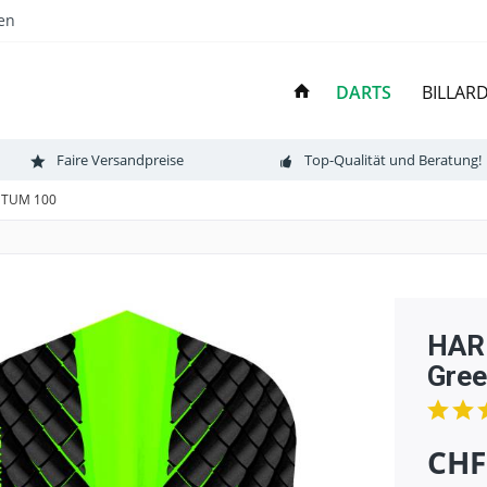
en
DARTS
BILLAR
Faire Versandpreise
Top-Qualität und Beratung!
TUM 100
HAR
Gree
CHF