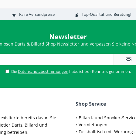
Faire Versandpreise
Top-Qualität und Beratung!
Newsletter
nlosen Darts & Billard Shop Newsletter und verpassen Sie keine Ne
Die
Datenschutzbestimmungen
habe ich zur Kenntnis genommen.
Shop Service
xistierte bereits davor. Sie
Billard- und Snooker-Servic
Vermietungen
etier Darts, Billard und
Fussballtisch mit Werbung -
ung betreiben.