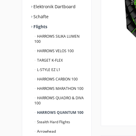
Elektronik Dartboard
Schäfte
Flights
HARROWS SILIKA LUMEN
100
HARROWS VELOS 100
TARGET K-FLEX
L-STYLE EZ L1
HARROWS CARBON 100
HARROWS MARATHON 100
HARROWS QUADRO & DIVA
100
HARROWS QUANTUM 100
Stealth Hard Flights
Arrowhead