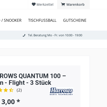
Merkzettel
Warenkorb
D / SNOOKER
TISCHFUSSBALL
GUTSCHEINE
Tel. Beratung Mo - Fr. von 10:00 - 19:00
ROWS QUANTUM 100 –
n - Flight - 3 Stück
(
2
)
 3,00 *