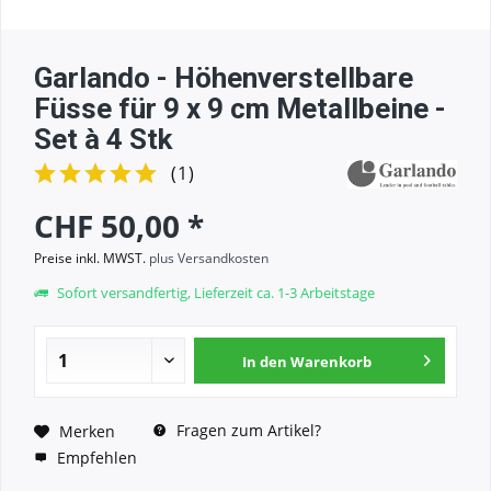
Garlando - Höhenverstellbare
Füsse für 9 x 9 cm Metallbeine -
Set à 4 Stk
(
1
)
CHF 50,00 *
Preise inkl. MWST.
plus Versandkosten
Sofort versandfertig, Lieferzeit ca. 1-3 Arbeitstage
In den
Warenkorb
Fragen zum Artikel?
Merken
Empfehlen