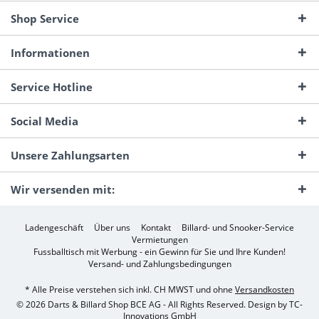
Shop Service
Informationen
Service Hotline
Social Media
Unsere Zahlungsarten
Wir versenden mit:
Ladengeschäft
Über uns
Kontakt
Billard- und Snooker-Service
Vermietungen
Fussballtisch mit Werbung - ein Gewinn für Sie und Ihre Kunden!
Versand- und Zahlungsbedingungen
* Alle Preise verstehen sich inkl. CH MWST und ohne
Versandkosten
© 2026 Darts & Billard Shop BCE AG - All Rights Reserved. Design by
TC-
Innovations GmbH