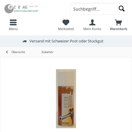
Menü
Merkzettel
Mein Konto
Warenkorb
Versand mit Schweizer Post oder Stückgut
Übersicht
Zubehör