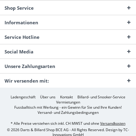
Shop Service
Informationen
Service Hotline
Social Media
Unsere Zahlungsarten
Wir versenden mit:
Ladengeschäft
Über uns
Kontakt
Billard- und Snooker-Service
Vermietungen
Fussballtisch mit Werbung - ein Gewinn für Sie und Ihre Kunden!
Versand- und Zahlungsbedingungen
* Alle Preise verstehen sich inkl. CH MWST und ohne
Versandkosten
© 2026 Darts & Billard Shop BCE AG - All Rights Reserved. Design by
TC-
Innovations GmbH