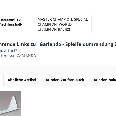
e passend zu
MASTER CHAMPION, SPECIAL
ischfussball-
CHAMPION, WORLD
CHAMPION (Münz)
hrende Links zu "Garlando - Spielfeldumrandung 
m Artikel?
rtikel von GARLANDO
Ähnliche Artikel
Kunden kauften auch
Kunden habe