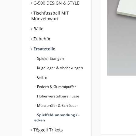
G-500 DESIGN & STYLE
Tischfussball MIT
Münzeinwurf
Bälle
Zubehör
Ersatzteile
Spieler Stangen
Kugellager & Abdeckungen
Griffe
Federn & Gummipuffer
Höhenverstellbare Füsse
Münzprüfer & Schlösser
Spielfeldumrandung / -
ecken
Töggeli Trikots