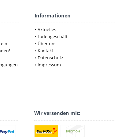
Informationen
e
Aktuelles
Ladengeschäft
 ein
Über uns
nden!
Kontakt
Datenschutz
ingungen
Impressum
Wir versenden mit: