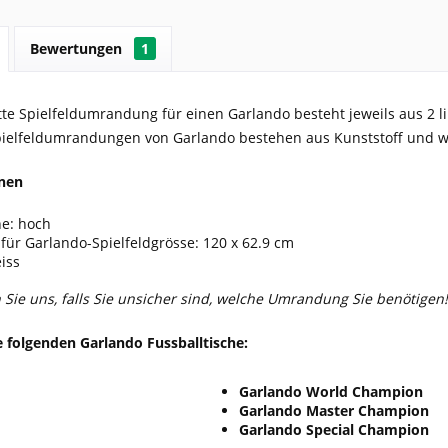
Bewertungen
1
te Spielfeldumrandung für einen Garlando besteht jeweils aus 2 l
Spielfeldumrandungen von Garlando bestehen aus Kunststoff und we
onen
e: hoch
für Garlando-Spielfeldgrösse: 120 x 62.9 cm
iss
 Sie uns, falls Sie unsicher sind, welche Umrandung Sie benötigen!
e folgenden Garlando Fussballtische:
Garlando World Champion
Garlando Master Champion
Garlando Special Champion