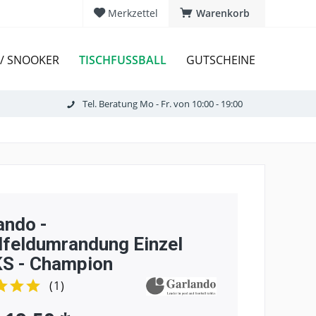
Merkzettel
Warenkorb
TISCHFUSSBALL
 / SNOOKER
GUTSCHEINE
Tel. Beratung Mo - Fr. von 10:00 - 19:00
ando -
lfeldumrandung Einzel
S - Champion
(
1
)