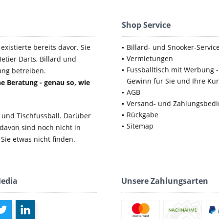
Shop Service
xistierte bereits davor. Sie
Billard- und Snooker-Servic
Vermietungen
etier Darts, Billard und
Fussballtisch mit Werbung -
ung betreiben.
Gewinn für Sie und Ihre Ku
e Beratung - genau so, wie
AGB
Versand- und Zahlungsbed
Rückgabe
 und Tischfussball. Darüber
Sitemap
 davon sind noch nicht in
Sie etwas nicht finden.
Media
Unsere Zahlungsarten