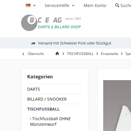
Service/Hilfe
Mein Konto
Such
DE
Versand mit Schweizer Post oder Stückgut
Übersicht
TISCHFUSSBALL
Ersatzteile
Spi
Kategorien
DARTS
BILLARD / SNOOKER
TISCHFUSSBALL
Tischfussball OHNE
Münzeinwurf