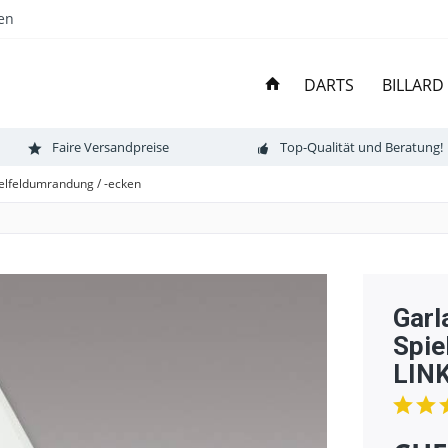
en
DARTS
BILLARD
Faire Versandpreise
Top-Qualität und Beratung!
elfeldumrandung / -ecken
Garl
Spie
LINK