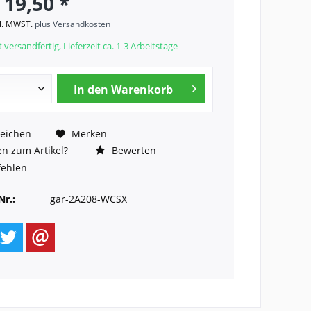
 19,50 *
kl. MWST.
plus Versandkosten
 versandfertig, Lieferzeit ca. 1-3 Arbeitstage
In den
Warenkorb
eichen
Merken
n zum Artikel?
Bewerten
ehlen
Nr.:
gar-2A208-WCSX