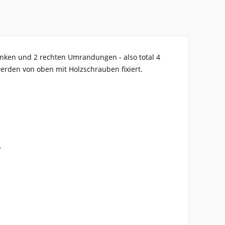
inken und 2 rechten Umrandungen - also total 4
rden von oben mit Holzschrauben fixiert.