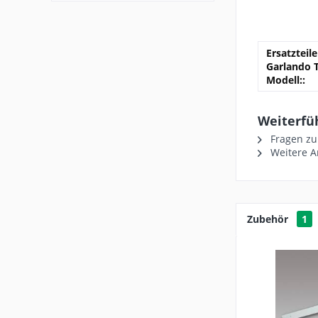
Ersatzteil
Garlando T
Modell::
Weiterfü
Fragen zu
Weitere A
Zubehör
1