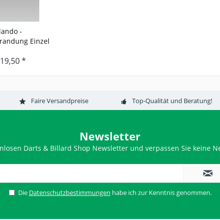
lando -
randung Einzel
TS -...
19,50 *
Faire Versandpreise
Top-Qualität und Beratung!
Newsletter
nlosen Darts & Billard Shop Newsletter und verpassen Sie keine Ne
Die
Datenschutzbestimmungen
habe ich zur Kenntnis genommen.