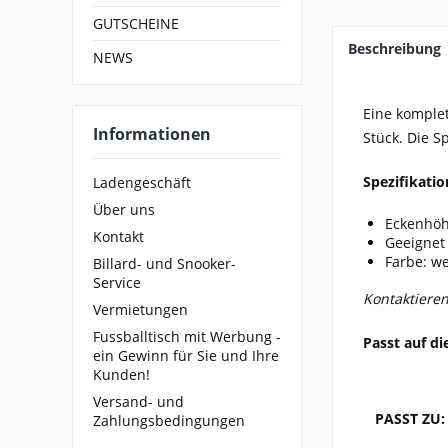
GUTSCHEINE
Beschreibung
NEWS
Eine komplet
Informationen
Stück. Die 
Spezifikati
Ladengeschäft
Über uns
Eckenhöh
Kontakt
Geeignet 
Farbe: we
Billard- und Snooker-
Service
Kontaktieren
Vermietungen
Fussballtisch mit Werbung -
Passt auf di
ein Gewinn für Sie und Ihre
Kunden!
Versand- und
PASST ZU:
Zahlungsbedingungen