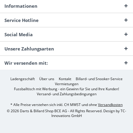
Informationen
Service Hotline
Social Media
Unsere Zahlungsarten
Wir versenden mit:
Ladengeschäft
Über uns
Kontakt
Billard- und Snooker-Service
Vermietungen
Fussballtisch mit Werbung - ein Gewinn für Sie und Ihre Kunden!
Versand- und Zahlungsbedingungen
* Alle Preise verstehen sich inkl. CH MWST und ohne
Versandkosten
© 2026 Darts & Billard Shop BCE AG - All Rights Reserved. Design by
TC-
Innovations GmbH