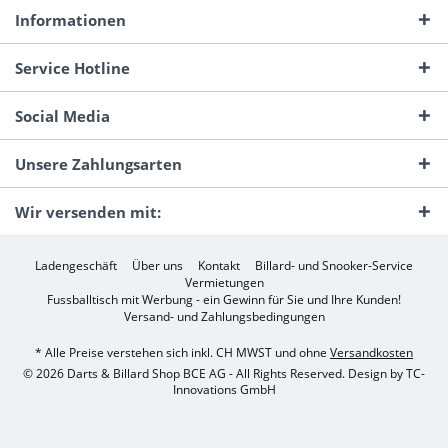
Informationen
Service Hotline
Social Media
Unsere Zahlungsarten
Wir versenden mit:
Ladengeschäft
Über uns
Kontakt
Billard- und Snooker-Service
Vermietungen
Fussballtisch mit Werbung - ein Gewinn für Sie und Ihre Kunden!
Versand- und Zahlungsbedingungen
* Alle Preise verstehen sich inkl. CH MWST und ohne
Versandkosten
© 2026 Darts & Billard Shop BCE AG - All Rights Reserved. Design by
TC-
Innovations GmbH