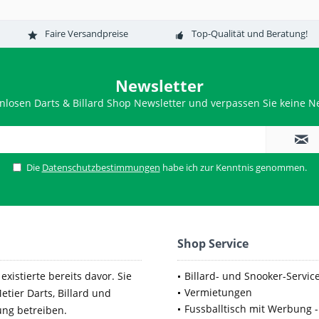
Faire Versandpreise
Top-Qualität und Beratung!
Newsletter
nlosen Darts & Billard Shop Newsletter und verpassen Sie keine Ne
Die
Datenschutzbestimmungen
habe ich zur Kenntnis genommen.
Shop Service
xistierte bereits davor. Sie
Billard- und Snooker-Servic
Vermietungen
etier Darts, Billard und
Fussballtisch mit Werbung -
ung betreiben.