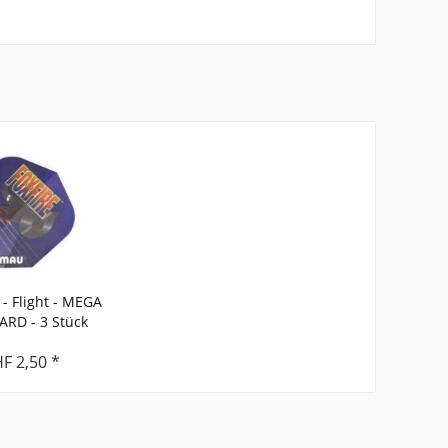
 Flight - MEGA
RD - 3 Stück
F 2,50 *