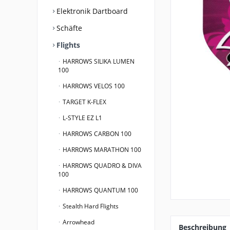
Elektronik Dartboard
Schäfte
Flights
HARROWS SILIKA LUMEN
100
HARROWS VELOS 100
TARGET K-FLEX
L-STYLE EZ L1
HARROWS CARBON 100
HARROWS MARATHON 100
HARROWS QUADRO & DIVA
100
HARROWS QUANTUM 100
Stealth Hard Flights
Arrowhead
Beschreibung