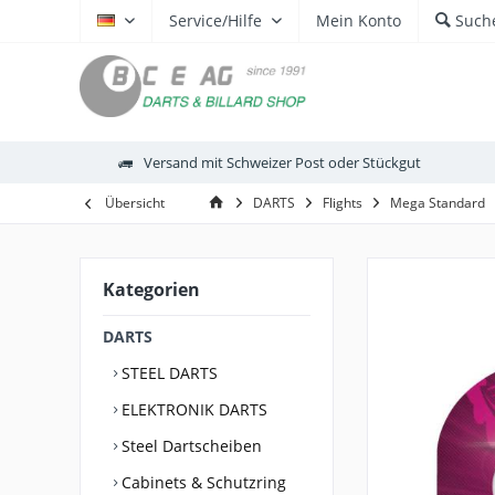
Service/Hilfe
Mein Konto
Such
DE
Versand mit Schweizer Post oder Stückgut
Übersicht
DARTS
Flights
Mega Standard
Kategorien
DARTS
STEEL DARTS
ELEKTRONIK DARTS
Steel Dartscheiben
Cabinets & Schutzring