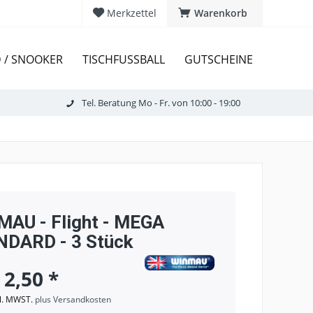
Merkzettel
Warenkorb
D / SNOOKER
TISCHFUSSBALL
GUTSCHEINE
Tel. Beratung Mo - Fr. von 10:00 - 19:00
AU - Flight - MEGA
DARD - 3 Stück
 2,50 *
kl. MWST.
plus Versandkosten