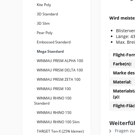
Kite Poly
3D Standard
Wird meiste
3D Slim
Blisterve
Pear Poly
Länge: 4
Max. Bre
Embossed Standard
Mega Standard
Flight-For
WINMAU PRISM ALPHA 100
Farbe(n):
WINMAU PRISM DELTA 100
Marke des 
WINMAU PRISM ZETA 100
Material:
WINMAU PRISM 100
Materialst
(µ):
WINMAU RHINO 100
Standard
Flight-Fläc
WINMAU RHINO 150
WINMAU RHINO 100 Slim
Weiterfü
Fragen zu
TARGET Ten-X (25% kleiner)