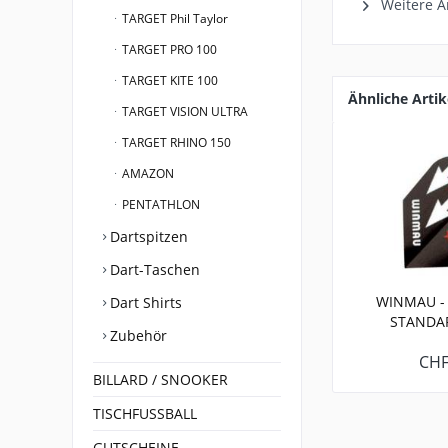
Weitere A
TARGET Phil Taylor
TARGET PRO 100
TARGET KITE 100
Ähnliche Artik
TARGET VISION ULTRA
TARGET RHINO 150
AMAZON
PENTATHLON
Dartspitzen
Dart-Taschen
WINMAU - 
Dart Shirts
STANDAR
Zubehör
CHF
BILLARD / SNOOKER
TISCHFUSSBALL
GUTSCHEINE