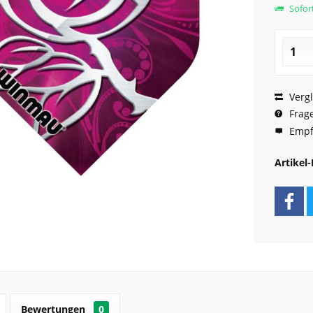
Sofort
Vergl
Frage
Empf
Artikel-
Bewertungen
0