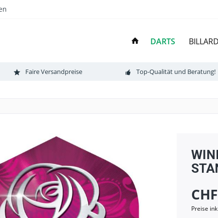
en
DARTS
BILLAR
Faire Versandpreise
Top-Qualität und Beratung!
WINM
STAN
CHF
Preise in