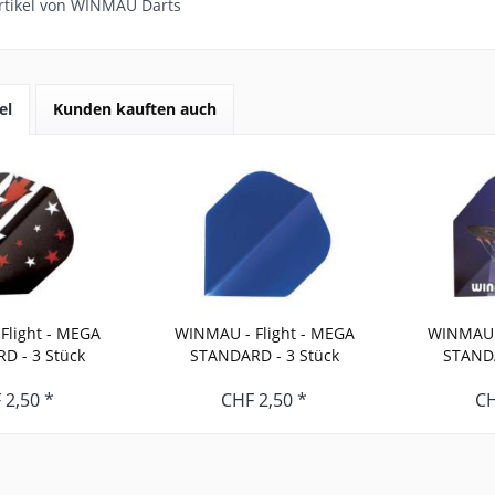
rtikel von WINMAU Darts
el
Kunden kauften auch
Flight - MEGA
WINMAU - Flight - MEGA
WINMAU -
D - 3 Stück
STANDARD - 3 Stück
STANDA
 2,50 *
CHF 2,50 *
CH