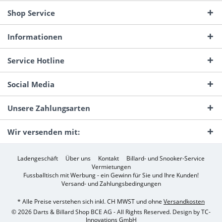
Shop Service
Informationen
Service Hotline
Social Media
Unsere Zahlungsarten
Wir versenden mit:
Ladengeschäft
Über uns
Kontakt
Billard- und Snooker-Service
Vermietungen
Fussballtisch mit Werbung - ein Gewinn für Sie und Ihre Kunden!
Versand- und Zahlungsbedingungen
* Alle Preise verstehen sich inkl. CH MWST und ohne
Versandkosten
© 2026 Darts & Billard Shop BCE AG - All Rights Reserved. Design by
TC-
Innovations GmbH