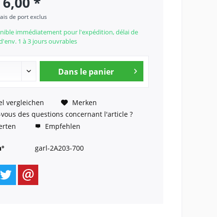
 6,00 *
rais de port exclus
nible immédiatement pour l'expédition, délai de
 d'env. 1 à 3 jours ouvrables
Dans le panier
el vergleichen
Merken
vous des questions concernant l'article ?
rten
Empfehlen
n°
garl-2A203-700