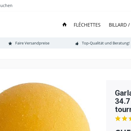
Suchen
FLÉCHETTES
BILLARD 
Faire Versandpreise
Top-Qualität und Beratung!
Gar
34.7
tour