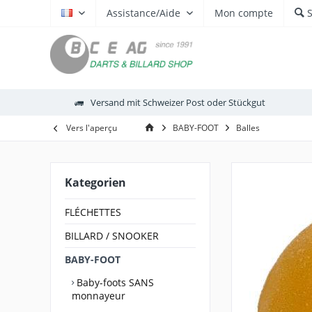
Assistance/Aide
Mon compte
FR
Versand mit Schweizer Post oder Stückgut
Vers l'aperçu
BABY-FOOT
Balles
Kategorien
FLÉCHETTES
BILLARD / SNOOKER
BABY-FOOT
Baby-foots SANS
monnayeur