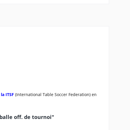
 la ITSF
(International Table Soccer Federation) en
lle off. de tournoi"