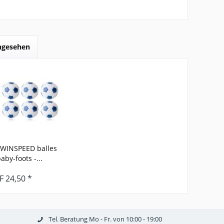
angesehen
 WINSPEED balles
aby-foots -...
F 24,50 *
Tel. Beratung Mo - Fr. von 10:00 - 19:00