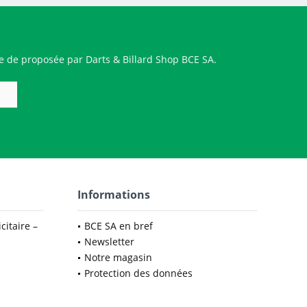
 de proposée par Darts & Billard Shop BCE SA.
Informations
citaire –
BCE SA en bref
Newsletter
Notre magasin
Protection des données