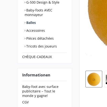
G-500 Design & Style
Baby-foots AVEC
monnayeur
Balles
Accessoires
Pièces détachées
Tricots des joueurs
CHÈQUE-CADEAUX
Informationen
Baby-foot avec surface
publicitaire – Tout le
monde y gagne!
CGV