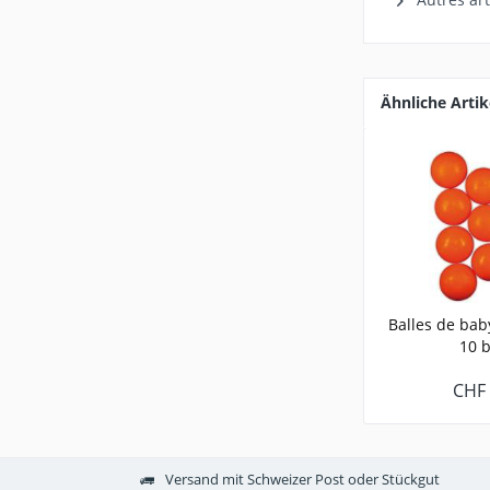
Ähnliche Artik
Balles de bab
10 b
CHF 
Versand mit Schweizer Post oder Stückgut