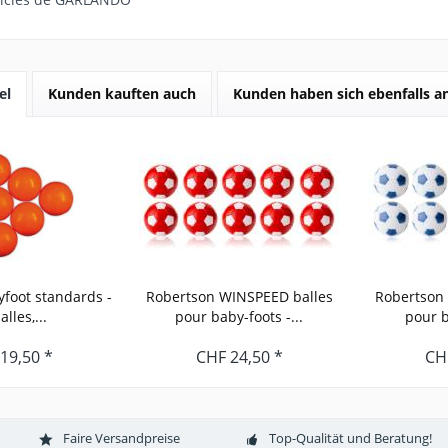
el
Kunden kauften auch
Kunden haben sich ebenfalls 
yfoot standards -
Robertson WINSPEED balles
Robertson
alles,...
pour baby-foots -...
pour b
19,50 *
CHF 24,50 *
CH
Faire Versandpreise
Top-Qualität und Beratung!