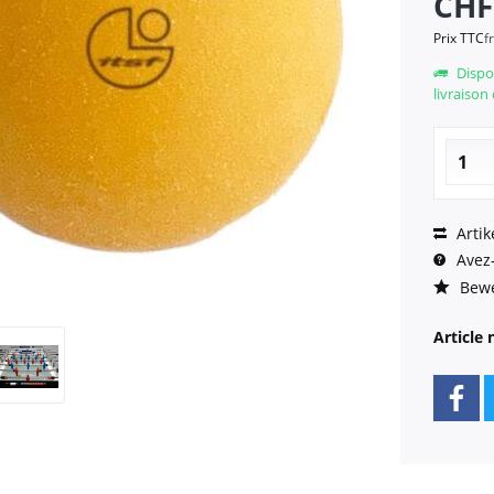
CHF
Prix TTC
f
Dispo
livraison
Artik
Avez-
Bewe
Article 