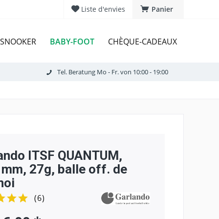
Liste d'envies
Panier
BABY-FOOT
/ SNOOKER
CHÈQUE-CADEAUX
Tel. Beratung Mo - Fr. von 10:00 - 19:00
lando ITSF QUANTUM,
 mm, 27g, balle off. de
noi
(
6
)