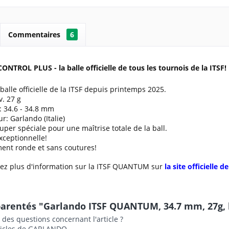
Commentaires
6
ONTROL PLUS - la balle officielle de tous les tournois de la ITSF!
balle officielle de la ITSF depuis printemps 2025.
v. 27 g
: 34.6 - 34.8 mm
r: Garlando (Italie)
uper spéciale pour une maîtrise totale de la ball.
xceptionnelle!
ent ronde et sans coutures!
rez plus d'information sur la ITSF QUANTUM sur
la site officielle de
arentés "Garlando ITSF QUANTUM, 34.7 mm, 27g, ba
des questions concernant l'article ?
ticles de GARLANDO