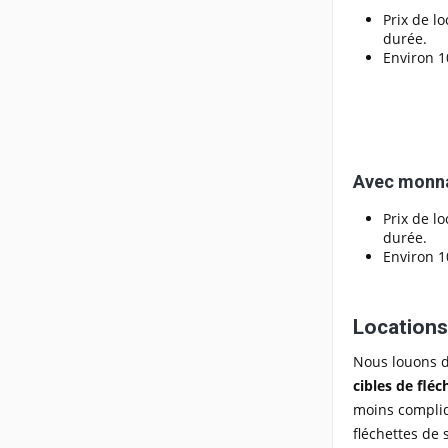
Prix de l
durée.
Environ 1
Avec monna
Prix de l
durée.
Environ 1
Locations
Nous louons de
cibles de fléc
moins compliq
fléchettes de