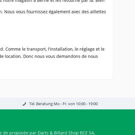
ns notre magasin à Berne et les retourne par là. Bien
on. Nous vous fournissez également avec des aillettes
. Comme le transport, l'installation, le réglage et le
x de location. Donc nous vous demandons de nous
Tel. Beratung Mo - Fr. von 10:00 - 19:00
 de proposée par Darts & Billard Shop BCE SA.