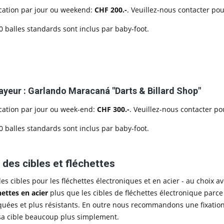
ocation par jour ou weekend:
CHF 200.-
. Veuillez-nous contacter po
0 balles standards sont inclus par baby-foot.
yeur : Garlando Maracaná "Darts & Billard Shop"
ocation par jour ou week-end:
CHF 300.-
. Veuillez-nous contacter p
0 balles standards sont inclus par baby-foot.
 des cibles et fléchettes
s cibles pour les fléchettes électroniques et en acier - au choix av
hettes en acier
plus que les cibles de fléchettes électronique parce
uées et plus résistants. En outre nous recommandons une fixation
 sa cible beaucoup plus simplement.