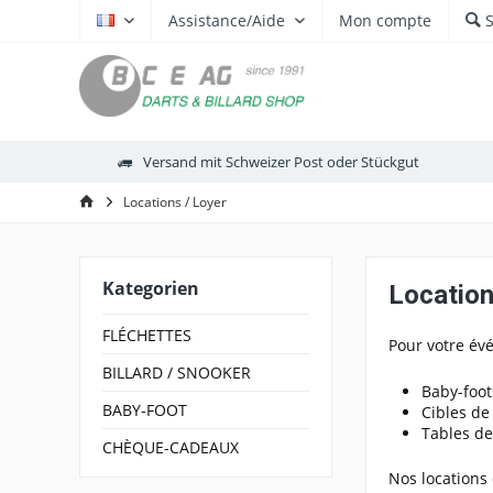
Assistance/Aide
Mon compte
FR
Versand mit Schweizer Post oder Stückgut
Locations / Loyer
Kategorien
Location
FLÉCHETTES
Pour votre év
BILLARD / SNOOKER
Baby-foot
BABY-FOOT
Cibles de 
Tables de
CHÈQUE-CADEAUX
Nos locations 