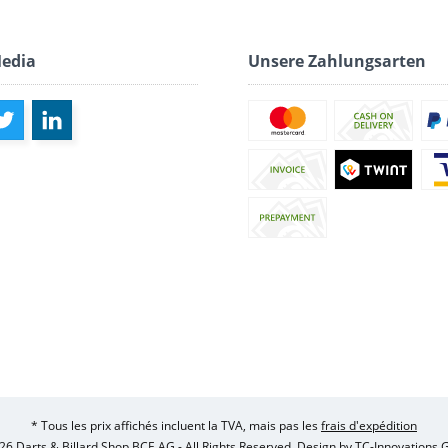
Media
Unsere Zahlungsarten
* Tous les prix affichés incluent la TVA, mais pas les
frais d'expédition
26 Darts & Billard Shop BCE AG - All Rights Reserved. Design by
TC-Innovations