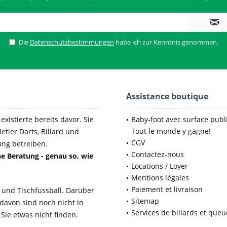
Die
Datenschutzbestimmungen
habe ich zur Kenntnis genommen.
Assistance boutique
xistierte bereits davor. Sie
Baby-foot avec surface publi
Tout le monde y gagne!
etier Darts, Billard und
CGV
ung betreiben.
Contactez-nous
e Beratung - genau so, wie
Locations / Loyer
Mentions légales
Paiement et livraison
 und Tischfussball. Darüber
Sitemap
 davon sind noch nicht in
Services de billards et queu
Sie etwas nicht finden.