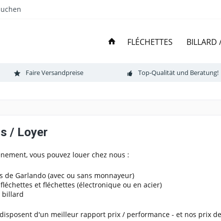
Suchen
FLÉCHETTES
BILLARD
Faire Versandpreise
Top-Qualität und Beratung!
s / Loyer
énement, vous pouvez louer chez nous :
s de Garlando (avec ou sans monnayeur)
fléchettes et fléchettes (électronique ou en acier)
 billard
disposent d'un meilleur rapport prix / performance - et nos prix d