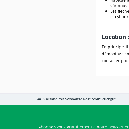
Habituell
sûr nous 
Les fléch
et cylind
Location d
En principe, i
démontage son
contacter pou
Versand mit Schweizer Post oder Stückgut
Abonnez-vous gratuitement à notre newsletter