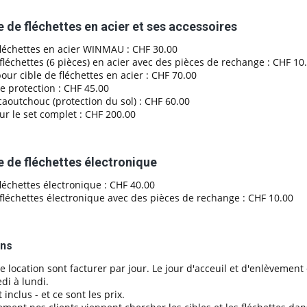
le de fléchettes en acier et ses accessoires
fléchettes en acier WINMAU : CHF 30.00
 fléchettes (6 pièces) en acier avec des pièces de rechange : CHF 10
our cible de fléchettes en acier : CHF 70.00
 protection : CHF 45.00
caoutchouc (protection du sol) : CHF 60.00
our le set complet : CHF 200.00
le de fléchettes électronique
fléchettes électronique : CHF 40.00
 fléchettes électronique avec des pièces de rechange : CHF 10.00
ons
e location sont facturer par jour. Le jour d'acceuil et d'enlèvement 
di à lundi.
 inclus - et ce sont les prix.