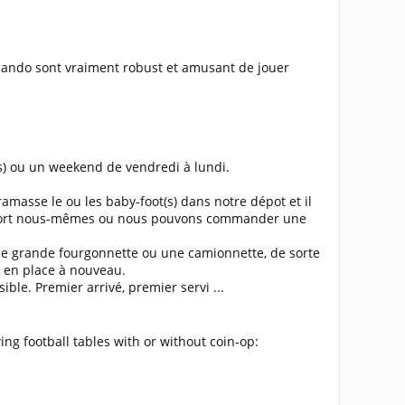
lando sont vraiment robust et amusant de jouer
urs) ou un weekend de vendredi à lundi.
ramasse le ou les baby-foot(s) dans notre dépot et il
ansport nous-mêmes ou nous pouvons commander une
e grande fourgonnette ou une camionnette, de sorte
e en place à nouveau.
ble. Premier arrivé, premier servi ...
ng football tables with or without coin-op: