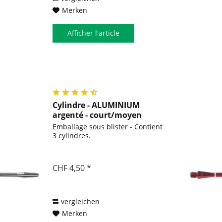
Merken
Afficher l'article
Cylindre - ALUMINIUM
argenté - court/moyen
Emballage sous blister - Contient
3 cylindres.
CHF 4,50 *
vergleichen
Merken