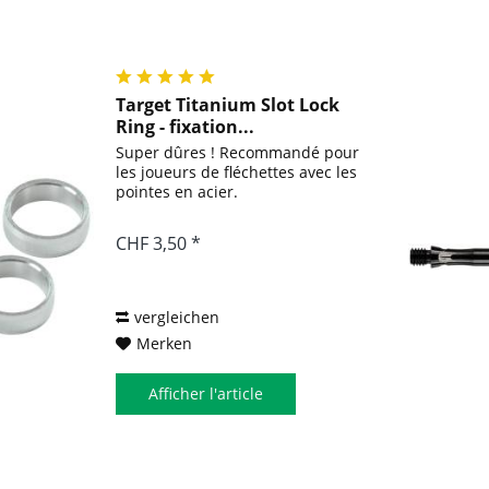
Target Titanium Slot Lock
Ring - fixation...
Super dûres ! Recommandé pour
les joueurs de fléchettes avec les
pointes en acier.
CHF 3,50 *
vergleichen
Merken
Afficher l'article