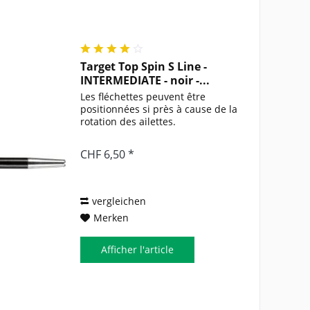
Target Top Spin S Line -
INTERMEDIATE - noir -...
Les fléchettes peuvent être
positionnées si près à cause de la
rotation des ailettes.
CHF 6,50 *
vergleichen
Merken
Afficher l'article