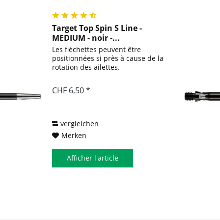
Target Top Spin S Line -
MEDIUM - noir -...
Les fléchettes peuvent être
positionnées si près à cause de la
rotation des ailettes.
CHF 6,50 *
vergleichen
Merken
Afficher l'article