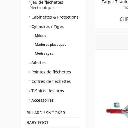
Target Titani
Jeu de fléchettes
- fi
électronique
Cabinettes & Protections
CHF
Cylindres / Tiges
Métals
Matières plastiques
Métissages
Ailettes
Pointes de fléchettes
Coffres de fléchettes
T-Shirts des pros
Accessoires
BILLARD / SNOOKER
BABY-FOOT