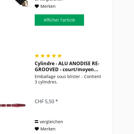
Merken
Afficher l'article
Cylindre - ALU ANODISE RE-
GROOVED - court/moyen...
Emballage sous blister - Contient
3 cylindres.
CHF 5,50 *
vergleichen
Merken