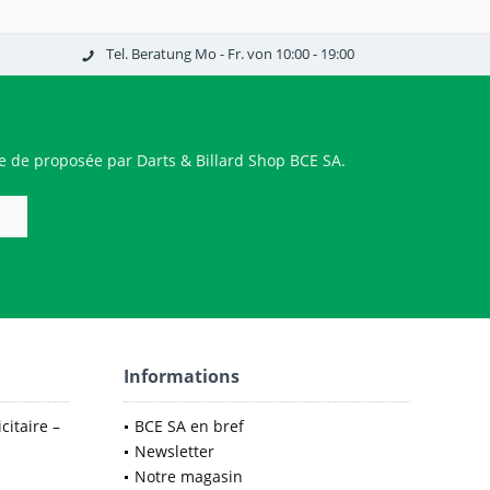
Tel. Beratung Mo - Fr. von 10:00 - 19:00
 de proposée par Darts & Billard Shop BCE SA.
Informations
citaire –
BCE SA en bref
Newsletter
Notre magasin