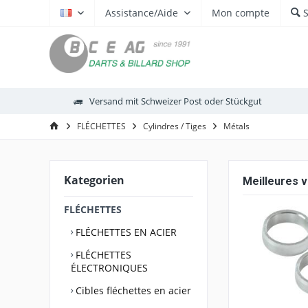
Assistance/Aide
Mon compte
FR
Versand mit Schweizer Post oder Stückgut
FLÉCHETTES
Cylindres / Tiges
Métals
Kategorien
Meilleures 
FLÉCHETTES
FLÉCHETTES EN ACIER
FLÉCHETTES
ÉLECTRONIQUES
Cibles fléchettes en acier