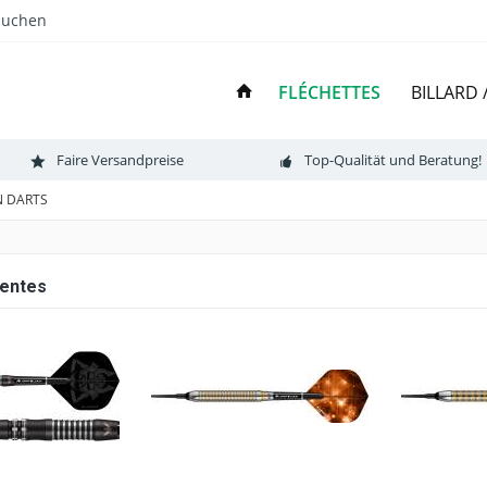
Suchen
FLÉCHETTES
BILLARD
Faire Versandpreise
Top-Qualität und Beratung!
N DARTS
ventes