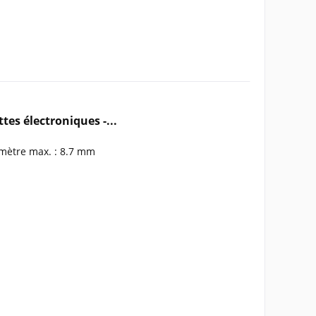
es électroniques -...
amètre max. : 8.7 mm