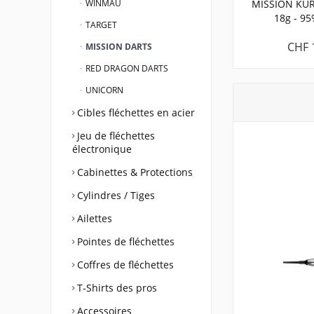
WINMAU
MISSION KURO
18g - 95
TARGET
CHF 
MISSION DARTS
RED DRAGON DARTS
UNICORN
Cibles fléchettes en acier
Jeu de fléchettes
électronique
Cabinettes & Protections
Cylindres / Tiges
Ailettes
Pointes de fléchettes
Coffres de fléchettes
T-Shirts des pros
Accessoires