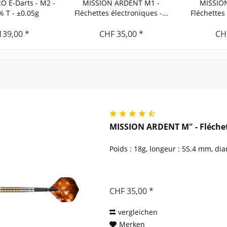
 E-Darts - M2 -
MISSION ARDENT M1 -
MISSIO
% T - ±0.05g
Fléchettes électroniques -...
Fléchettes 
139,00 *
CHF 35,00 *
CH
MISSION ARDENT M" - Fléchett
Poids : 18g, longeur : 55.4 mm, di
CHF 35,00 *
vergleichen
Merken