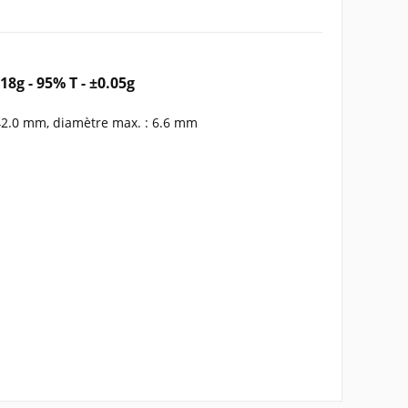
8g - 95% T - ±0.05g
 : 42.0 mm, diamètre max. : 6.6 mm