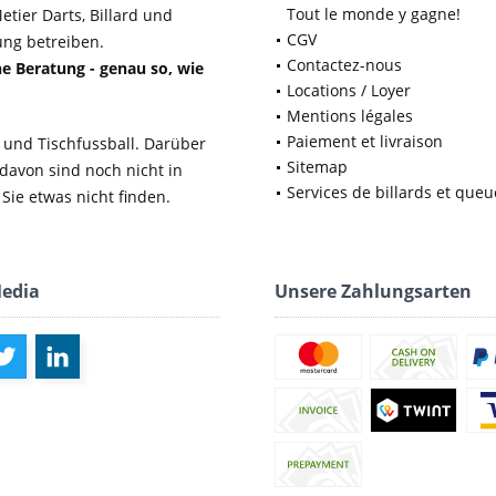
Tout le monde y gagne!
etier Darts, Billard und
CGV
ung betreiben.
Contactez-nous
e Beratung - genau so, wie
Locations / Loyer
Mentions légales
Paiement et livraison
 und Tischfussball. Darüber
Sitemap
 davon sind noch nicht in
Services de billards et queu
Sie etwas nicht finden.
Media
Unsere Zahlungsarten