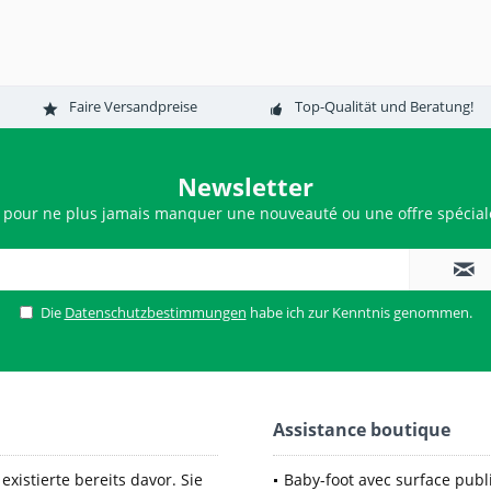
Faire Versandpreise
Top-Qualität und Beratung!
Newsletter
 pour ne plus jamais manquer une nouveauté ou une offre spéciale
Die
Datenschutzbestimmungen
habe ich zur Kenntnis genommen.
Assistance boutique
xistierte bereits davor. Sie
Baby-foot avec surface publi