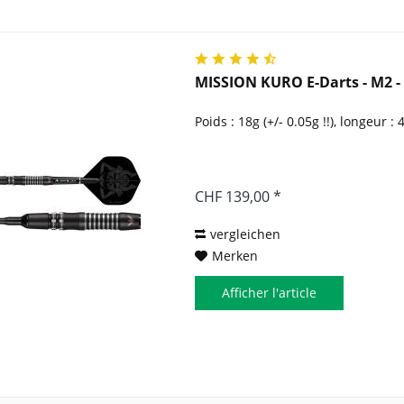
MISSION KURO E-Darts - M2 - 1
Poids : 18g (+/- 0.05g !!), longeur
CHF 139,00 *
vergleichen
Merken
Afficher l'article