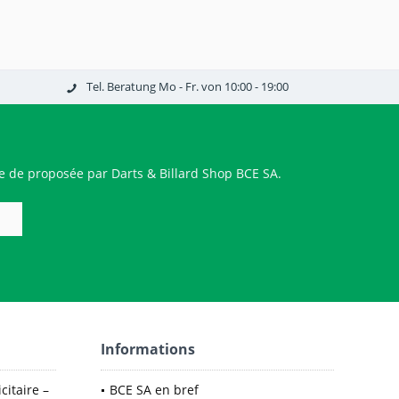
Tel. Beratung Mo - Fr. von 10:00 - 19:00
 de proposée par Darts & Billard Shop BCE SA.
Informations
citaire –
BCE SA en bref