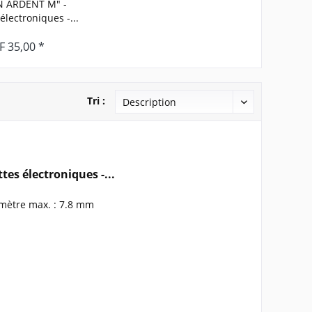
N ARDENT M" -
électroniques -...
F 35,00 *
Tri :
es électroniques -...
amètre max. : 7.8 mm