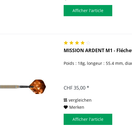
Afficher l'article
MISSION ARDENT M1 - Fléchett
Poids : 18g, longeur : 55.4 mm, di
CHF 35,00 *
vergleichen
Merken
Afficher l'article