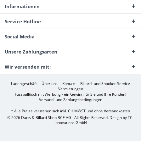
Informationen
Service Hotline
Social Media
Unsere Zahlungsarten
Wir versenden mit:
Ladengeschäft
Über uns
Kontakt
Billard- und Snooker-Service
Vermietungen
Fussballtisch mit Werbung - ein Gewinn für Sie und Ihre Kunden!
Versand- und Zahlungsbedingungen
* Alle Preise verstehen sich inkl. CH MWST und ohne
Versandkosten
© 2026 Darts & Billard Shop BCE AG - All Rights Reserved. Design by
TC-
Innovations GmbH