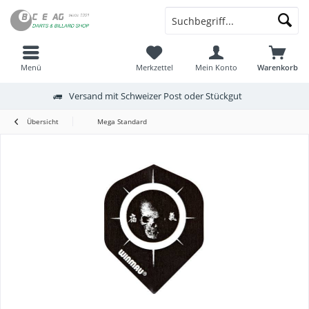
Menü
Merkzettel
Mein Konto
Warenkorb
Versand mit Schweizer Post oder Stückgut
Übersicht
Mega Standard