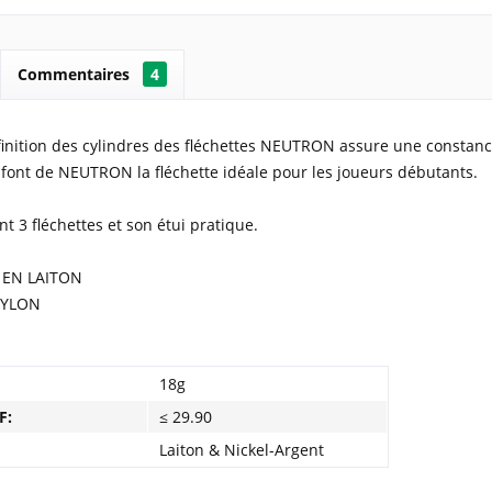
Commentaires
4
 finition des cylindres des fléchettes NEUTRON assure une constan
 font de NEUTRON la fléchette idéale pour les joueurs débutants.
nt 3 fléchettes et son étui pratique.
 EN LAITON
NYLON
18g
F:
≤ 29.90
Laiton & Nickel-Argent