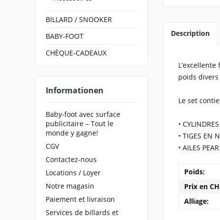
BILLARD / SNOOKER
Description
BABY-FOOT
CHÈQUE-CADEAUX
L’excellente
poids divers
Informationen
Le set contie
Baby-foot avec surface
publicitaire – Tout le
• CYLINDRES
monde y gagne!
• TIGES EN 
CGV
• AILES PEAR
Contactez-nous
Poids:
Locations / Loyer
Notre magasin
Prix en CH
Paiement et livraison
Alliage:
Services de billards et