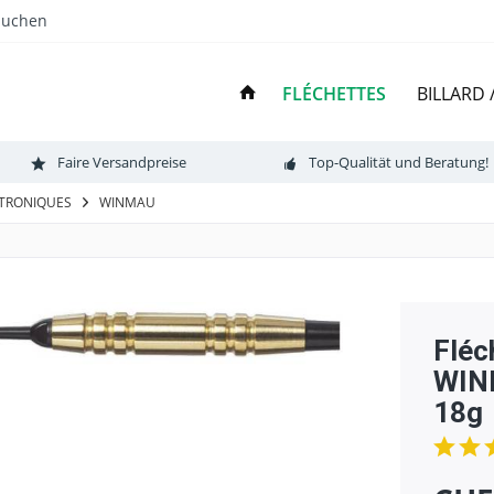
Suchen
FLÉCHETTES
BILLARD
Faire Versandpreise
Top-Qualität und Beratung!
CTRONIQUES
WINMAU
Fléc
WIN
18g