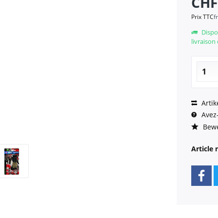
CHF
Prix TTC
f
Dispo
livraison
Artik
Avez-
Bewe
Article 