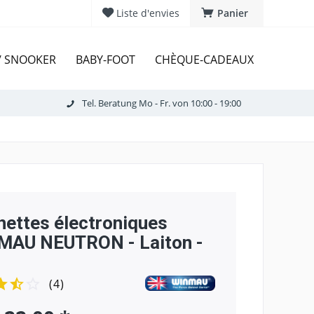
Liste d'envies
Panier
 / SNOOKER
BABY-FOOT
CHÈQUE-CADEAUX
Tel. Beratung Mo - Fr. von 10:00 - 19:00
hettes électroniques
MAU NEUTRON - Laiton -
(
4
)