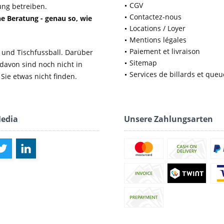
CGV
ung betreiben.
Contactez-nous
e Beratung - genau so, wie
Locations / Loyer
Mentions légales
Paiement et livraison
 und Tischfussball. Darüber
Sitemap
 davon sind noch nicht in
Services de billards et queu
Sie etwas nicht finden.
Media
Unsere Zahlungsarten