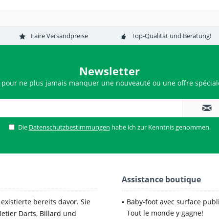
Faire Versandpreise
Top-Qualität und Beratung!
Newsletter
 pour ne plus jamais manquer une nouveauté ou une offre spéciale
Die
Datenschutzbestimmungen
habe ich zur Kenntnis genommen.
Assistance boutique
xistierte bereits davor. Sie
Baby-foot avec surface publi
Tout le monde y gagne!
etier Darts, Billard und