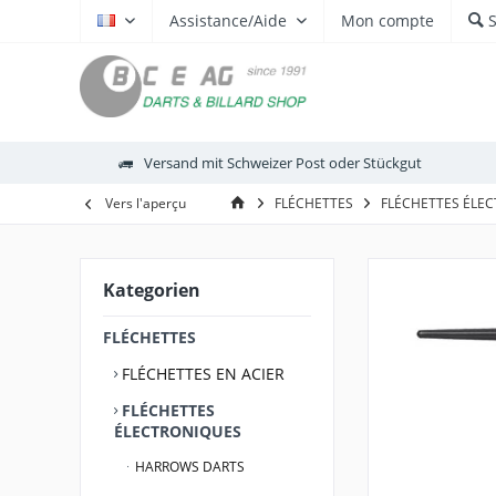
Assistance/Aide
Mon compte
FR
Versand mit Schweizer Post oder Stückgut
Vers l'aperçu
FLÉCHETTES
FLÉCHETTES ÉLE
Kategorien
FLÉCHETTES
FLÉCHETTES EN ACIER
FLÉCHETTES
ÉLECTRONIQUES
HARROWS DARTS