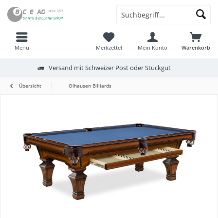
Menü
Merkzettel
Mein Konto
Warenkorb
Versand mit Schweizer Post oder Stückgut
Übersicht
Olhausen Billiards