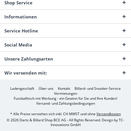
Shop Service
Informationen
Service Hotline
Social Media
Unsere Zahlungsarten
Wir versenden mit:
Ladengeschäft
Über uns
Kontakt
Billard- und Snooker-Service
Vermietungen
Fussballtisch mit Werbung - ein Gewinn für Sie und Ihre Kunden!
Versand- und Zahlungsbedingungen
* Alle Preise verstehen sich inkl. CH MWST und ohne
Versandkosten
© 2026 Darts & Billard Shop BCE AG - All Rights Reserved. Design by
TC-
Innovations GmbH