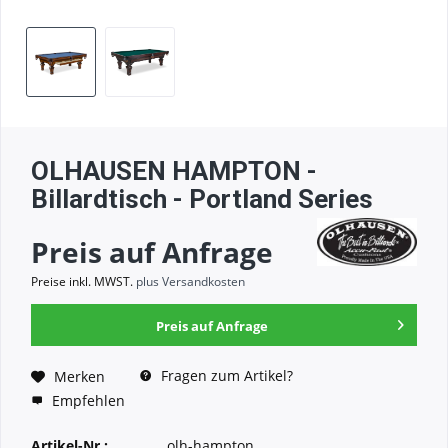
OLHAUSEN HAMPTON -
Billardtisch - Portland Series
Preis auf Anfrage
Preise inkl. MWST.
plus Versandkosten
Preis auf Anfrage
Fragen zum Artikel?
Merken
Empfehlen
Artikel-Nr.:
olh-hampton